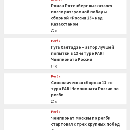
Роман Ротенберг высказался
после разгромной победы
сборной «Россия 25» над
Казахстаном
0
Регби
Гуга Хантадзе – автор лучшей
попытки в 13-м туре PARI
Чемпионата России
0
Регби
Символическая сборная 13-го
тура PARI Чемпионата России по
регби
0
Регби
Чемпионат Москвы по регби
стартовал с трех крупных побед