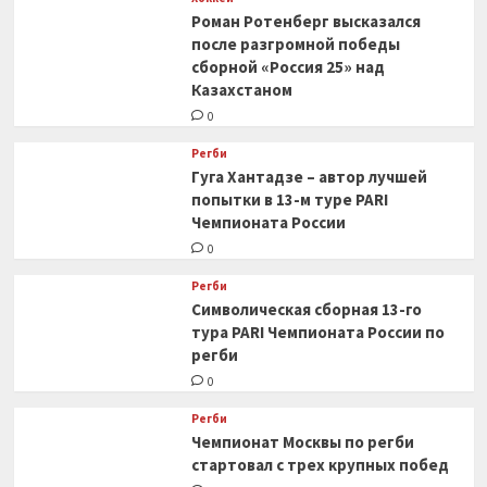
Роман Ротенберг высказался
после разгромной победы
сборной «Россия 25» над
Казахстаном
0
Регби
Гуга Хантадзе – автор лучшей
попытки в 13-м туре PARI
Чемпионата России
0
Регби
Символическая сборная 13-го
тура PARI Чемпионата России по
регби
0
Регби
Чемпионат Москвы по регби
стартовал с трех крупных побед