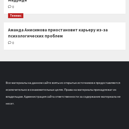
0
Теннис
Аманда Анисимова приостановит карьеру из-за
психологических проблем
0
Все материалы на данном сайте взяты из открытых источников и предоставляются
исключительно в ознакомительных целях. Права на материалы принадлежат их
владельцам. Администрация сайта ответственности за содержание материала не
несет.