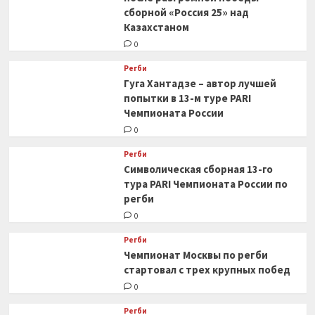
сборной «Россия 25» над
Казахстаном
0
Регби
Гуга Хантадзе – автор лучшей
попытки в 13-м туре PARI
Чемпионата России
0
Регби
Символическая сборная 13-го
тура PARI Чемпионата России по
регби
0
Регби
Чемпионат Москвы по регби
стартовал с трех крупных побед
0
Регби