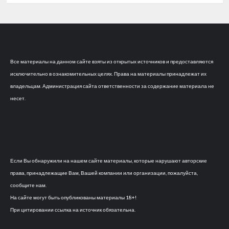
Все материалы на данном сайте взяты из открытых источников и предоставляются
исключительно в ознакомительных целях. Права на материалы принадлежат их
владельцам. Администрация сайта ответственности за содержание материала не
несет.
Если Вы обнаружили на нашем сайте материалы, которые нарушают авторские
права, принадлежащие Вам, Вашей компании или организации, пожалуйста,
сообщите нам.
На сайте могут быть опубликованы материалы 18+!
При цитировании ссылка на источник обязательна.