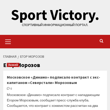
Перейти
Sport Victory.
к
содержимому
СПОРТИВНЫЙ ИНФОРМАЦИОННЫЙ ПОРТАЛ.
Основное
меню
ГЛАВНАЯ
ЕГОР МОРОЗОВ
Егор Морозов
Хоккей
Московское «Динамо» подписало контракт с экс-
капитаном «Северстали» Морозовым
0
Московское «Динамо» подписало контракт с нападающим
Егором Морозовым, сообщает пресс-служба клуба.
Сообщается, что контракт с хоккеистом рассчитан на два