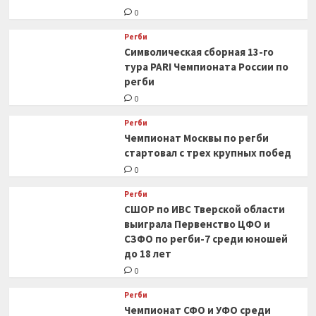
0
Регби
Символическая сборная 13-го
тура PARI Чемпионата России по
регби
0
Регби
Чемпионат Москвы по регби
стартовал с трех крупных побед
0
Регби
СШОР по ИВС Тверской области
выиграла Первенство ЦФО и
СЗФО по регби-7 среди юношей
до 18 лет
0
Регби
Чемпионат СФО и УФО среди