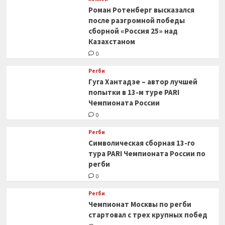
Роман Ротенберг высказался
после разгромной победы
сборной «Россия 25» над
Казахстаном
0
Регби
Гуга Хантадзе – автор лучшей
попытки в 13-м туре PARI
Чемпионата России
0
Регби
Символическая сборная 13-го
тура PARI Чемпионата России по
регби
0
Регби
Чемпионат Москвы по регби
стартовал с трех крупных побед