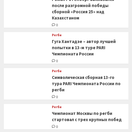
после разгромной победы
сборной «Россия 25» над
Казахстаном
0
Регби
Гуга Хантадзе – автор лучшей
попытки в 13-м туре PARI
Чемпионата России
0
Регби
Символическая сборная 13-го
тура PARI Чемпионата России по
регби
0
Регби
Чемпионат Москвы по регби
стартовал с трех крупных побед
0