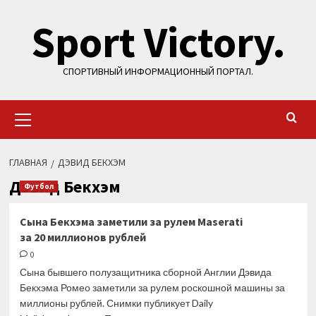
Перейти
Sport Victory.
к
содержимому
СПОРТИВНЫЙ ИНФОРМАЦИОННЫЙ ПОРТАЛ.
Основное
меню
ГЛАВНАЯ
ДЭВИД БЕКХЭМ
Дэвид Бекхэм
Футбол
Сына Бекхэма заметили за рулем Maserati
за 20 миллионов рублей
0
Сына бывшего полузащитника сборной Англии Дэвида
Бекхэма Ромео заметили за рулем роскошной машины за
миллионы рублей. Снимки публикует Daily