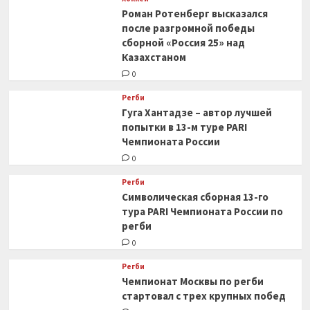
Роман Ротенберг высказался
после разгромной победы
сборной «Россия 25» над
Казахстаном
0
Регби
Гуга Хантадзе – автор лучшей
попытки в 13-м туре PARI
Чемпионата России
0
Регби
Символическая сборная 13-го
тура PARI Чемпионата России по
регби
0
Регби
Чемпионат Москвы по регби
стартовал с трех крупных побед