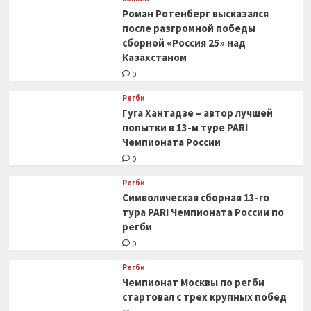
Роман Ротенберг высказался
после разгромной победы
сборной «Россия 25» над
Казахстаном
0
Регби
Гуга Хантадзе – автор лучшей
попытки в 13-м туре PARI
Чемпионата России
0
Регби
Символическая сборная 13-го
тура PARI Чемпионата России по
регби
0
Регби
Чемпионат Москвы по регби
стартовал с трех крупных побед