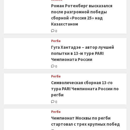
Роман Ротенберг высказался
после разгромной победы
сборной «Россия 25» над
Казахстаном
0
Регби
Гуга Хантадзе – автор лучшей
попытки в 13-м туре PARI
Чемпионата России
0
Регби
Символическая сборная 13-го
тура PARI Чемпионата России по
регби
0
Регби
Чемпионат Москвы по регби
стартовал с трех крупных побед