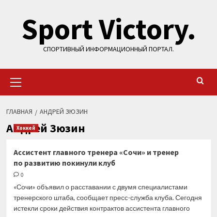
Перейти
Sport Victory.
к
содержимому
СПОРТИВНЫЙ ИНФОРМАЦИОННЫЙ ПОРТАЛ.
Основное
меню
ГЛАВНАЯ
АНДРЕЙ ЗЮЗИН
Андрей Зюзин
Хоккей
Ассистент главного тренера «Сочи» и тренер
по развитию покинули клуб
0
«Сочи» объявил о расставании с двумя специалистами
тренерского штаба, сообщает пресс-служба клуба. Сегодня
истекли сроки действия контрактов ассистента главного