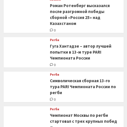
Роман Ротенберг высказался
после разгромной победы
сборной «Россия 25» над
Казахстаном
0
Регби
Гуга Хантадзе – автор лучшей
попытки в 13-м туре PARI
Чемпионата России
0
Регби
Символическая сборная 13-го
тура PARI Чемпионата России по
регби
0
Регби
Чемпионат Москвы по регби
стартовал с трех крупных побед