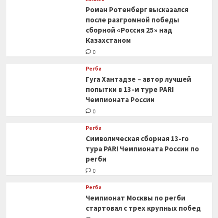
Роман Ротенберг высказался
после разгромной победы
сборной «Россия 25» над
Казахстаном
0
Регби
Гуга Хантадзе – автор лучшей
попытки в 13-м туре PARI
Чемпионата России
0
Регби
Символическая сборная 13-го
тура PARI Чемпионата России по
регби
0
Регби
Чемпионат Москвы по регби
стартовал с трех крупных побед