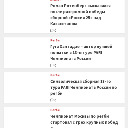
Роман Ротенберг высказался
после разгромной победы
сборной «Россия 25» над
Казахстаном
0
Регби
Гуга Хантадзе – автор лучшей
попытки в 13-м туре PARI
Чемпионата России
0
Регби
Символическая сборная 13-го
тура PARI Чемпионата России по
регби
0
Регби
Чемпионат Москвы по регби
стартовал с трех крупных побед