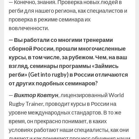
— Конечно, знания. Проверка новых людей в
регби для нашего региона, как специалистов и
проверка в режиме семинара их
вовлеченности.
— Вы работали со многими тренерами
сборной России, прошли многочисленные
курсы, в том числе, за рубежом. Чем, на ваш
взгляд, семинары программы «Займись
регби» (Get into rugby) в России отличаются
от других подобных семинаров?
—
Виктор Ковтун
, лицензированный World
Rugby Trainer, проводит курсы в России на
уровне международных стандартов. В то же
время, он прекрасно понимает, в каких
условиях работают наши специалисты, как они
думают и как понимают процесс обучения наши