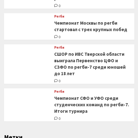
0
Регби
Чемпионат Москвы по регби
стартовал с трех крупных побед
0
Регби
СШОР по ИВС Тверской области
выиграла Первенство ЦФО и
СЗФО по регби-7 среди юношей
до 18 лет
0
Регби
Чемпионат СФО и УФО среди
студенческих команд по регби-7.
Итоги турнира
0
Метки