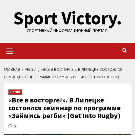
Перейти
Sport Victory.
к
содержимому
СПОРТИВНЫЙ ИНФОРМАЦИОННЫЙ ПОРТАЛ.
Основное
меню
ГЛАВНАЯ
РЕГБИ
«ВСЕ В ВОСТОРГЕ!». В ЛИПЕЦКЕ СОСТОЯЛСЯ
СЕМИНАР ПО ПРОГРАММЕ «ЗАЙМИСЬ РЕГБИ» (GET INTO RUGBY)
Регби
«Все в восторге!». В Липецке
состоялся семинар по программе
«Займись регби» (Get Into Rugby)
0