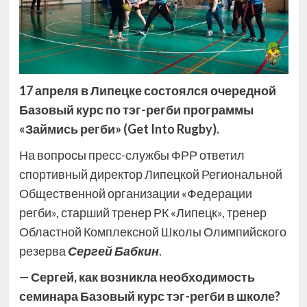
17 апреля в Липецке состоялся очередной
Базовый курс по тэг-регби программы
«Займись регби» (Get Into Rugby).
На вопросы пресс-службы ФРР ответил
спортивный директор Липецкой Региональной
Общественной организации «Федерации
регби», старший тренер РК «Липецк», тренер
Областной Комплексной Школы Олимпийского
резерва
Сергей Бабкин
.
— Сергей, как возникла необходимость
семинара Базовый курс тэг-регби в школе?