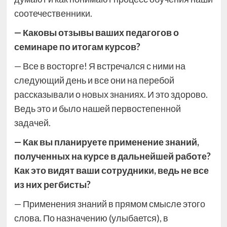
соотечественники.
— Каковы отзывы ваших педагогов о
семинаре по итогам курсов?
— Все в восторге! Я встречался с ними на
следующий день и все они на перебой
рассказывали о новых знаниях. И это здорово.
Ведь это и было нашей первостепенной
задачей.
— Как вы планируете применение знаний,
полученных на курсе в дальнейшей работе?
Как это видят ваши сотрудники, ведь не все
из них регбисты?
— Применения знаний в прямом смысле этого
слова. По назначению (улыбается), в