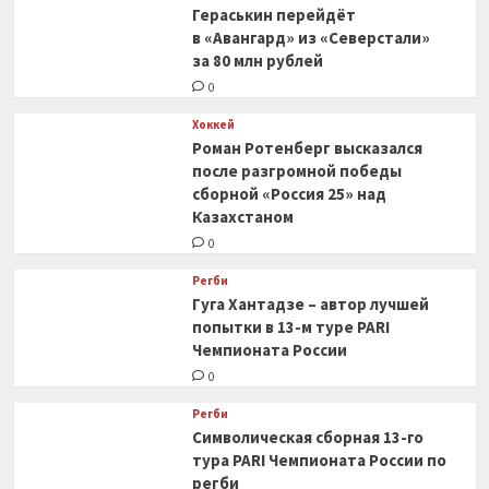
Гераськин перейдёт
в «Авангард» из «Северстали»
за 80 млн рублей
0
Хоккей
Роман Ротенберг высказался
после разгромной победы
сборной «Россия 25» над
Казахстаном
0
Регби
Гуга Хантадзе – автор лучшей
попытки в 13-м туре PARI
Чемпионата России
0
Регби
Символическая сборная 13-го
тура PARI Чемпионата России по
регби