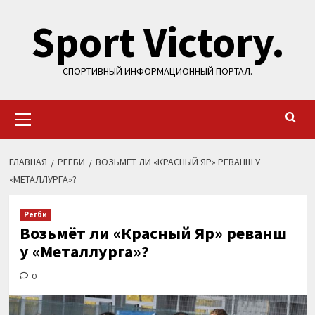
Перейти
Sport Victory.
к
содержимому
СПОРТИВНЫЙ ИНФОРМАЦИОННЫЙ ПОРТАЛ.
Основное
меню
ГЛАВНАЯ
РЕГБИ
ВОЗЬМЁТ ЛИ «КРАСНЫЙ ЯР» РЕВАНШ У
«МЕТАЛЛУРГА»?
Регби
Возьмёт ли «Красный Яр» реванш
у «Металлурга»?
0