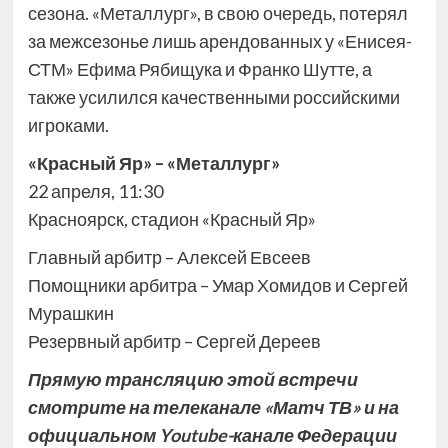
сезона. «Металлург», в свою очередь, потерял
за межсезонье лишь арендованных у «Енисея-
СТМ» Ефима Рябищука и Франко Шутте, а
также усилился качественными российскими
игроками.
«Красный Яр» – «Металлург»
22 апреля, 11:30
Красноярск, стадион «Красный Яр»
Главный арбитр – Алексей Евсеев
Помощники арбитра – Умар Хомидов и Сергей
Мурашкин
Резервный арбитр – Сергей Дереев
Прямую трансляцию этой встречи
смотрите на телеканале «Матч ТВ» и на
официальном Youtube-канале Федерации