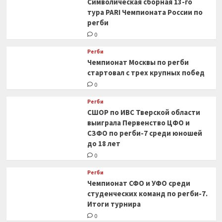
Символическая сборная 13-го
тура PARI Чемпионата России по
регби
0
Регби
Чемпионат Москвы по регби
стартовал с трех крупных побед
0
Регби
СШОР по ИВС Тверской области
выиграла Первенство ЦФО и
СЗФО по регби-7 среди юношей
до 18 лет
0
Регби
Чемпионат СФО и УФО среди
студенческих команд по регби-7.
Итоги турнира
0