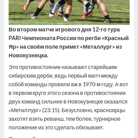
Во втором матче игрового дня 12-го тура
PARI Чемпионата России по регби «Красный
Яр» на своём поле примет «Металлург» из
Новокузнецка.
Это противостояние называют старейшим
сибирским дерби, ведь первый матч между
собой команды провели аж в 1970-м году. А вот
в первом круге этого сезона в противостоянии
двух команд сильнее в Новокузнецке оказался
«Металлург» (23:15). Безусловно, красноярцы
захотят взять реванш, тем более, турнирное
положение их это сделать обязывает.