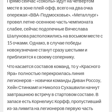
Прямо сейчас «соколы» идут на четвертом
месте в зоне плей-офф, всего на два очка
опережая «ВВА-Подмосковье». «Металлург»
провел летне-осеннюю часть чемпионата
слабее, сейчас подопечные Вячеслава
Шалунова расположились на восьмом месте с
15 очками. Однако, в случае победы
новокузнечане станут сразу шестыми и
приблизятся к своему сопернику.
Что касается составов команд, то у «Красного
Яра» полностью перекроилась линия
легионеров – новички команды Диван Россоу,
Хейн Стинкамп и Николоз Сухашвили начнут
завтрашнюю встречу в стартовом составе. В
запасе есть Корнелиус Корфф, пропустивший
из-за лимита на легионеров первую часть