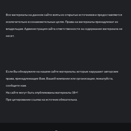
Все материалы на данном сайте взяты из открытых источников и предоставляются
исключительно в ознакомительных целях. Права на материалы принадлежат их
владельцам. Администрация сайта ответственности за содержание материала не
несет.
Если Вы обнаружили на нашем сайте материалы, которые нарушают авторские
права, принадлежащие Вам, Вашей компании или организации, пожалуйста,
сообщите нам.
На сайте могут быть опубликованы материалы 18+!
При цитировании ссылка на источник обязательна.