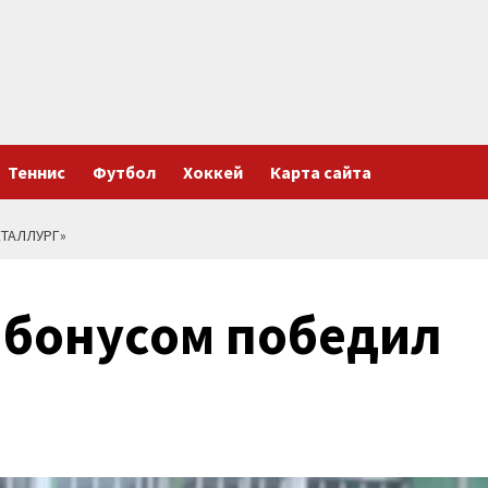
Теннис
Футбол
Хоккей
Карта сайта
ЕТАЛЛУРГ»
 бонусом победил