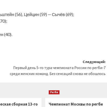
ьштейн (56), Цейцин (59) — Сычёв (69);
(70);
н (40).
Следующий:
Первый день 5-го тура чемпионата России по регби-7
среди женских команд. Без сенсаций снова не обошлось
Регби
еская сборная 13-го
Чемпионат Москвы по регби