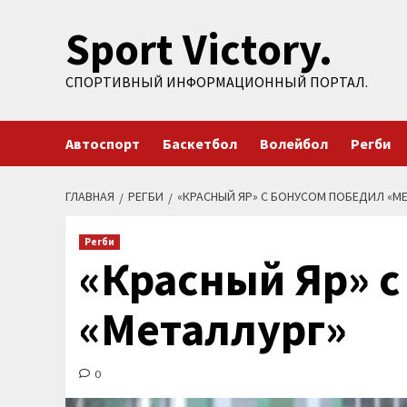
Перейти
Sport Victory.
к
содержимому
СПОРТИВНЫЙ ИНФОРМАЦИОННЫЙ ПОРТАЛ.
Автоспорт
Баскетбол
Волейбол
Регби
ГЛАВНАЯ
РЕГБИ
«КРАСНЫЙ ЯР» С БОНУСОМ ПОБЕДИЛ «М
Регби
«Красный Яр» с
«Металлург»
0