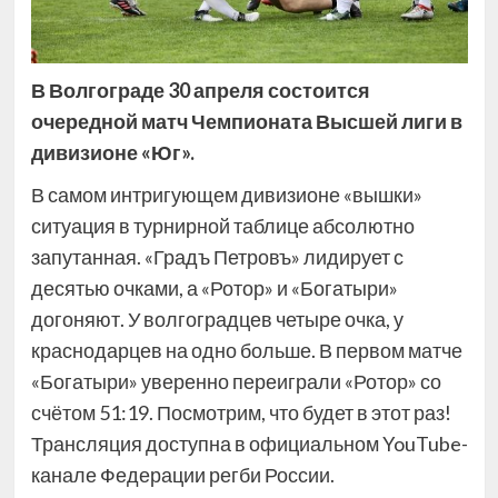
В Волгограде 30 апреля состоится
очередной матч Чемпионата Высшей лиги в
дивизионе «Юг».
В самом интригующем дивизионе «вышки»
ситуация в турнирной таблице абсолютно
запутанная. «Градъ Петровъ» лидирует с
десятью очками, а «Ротор» и «Богатыри»
догоняют. У волгоградцев четыре очка, у
краснодарцев на одно больше. В первом матче
«Богатыри» уверенно переиграли «Ротор» со
счётом 51:19. Посмотрим, что будет в этот раз!
Трансляция доступна в официальном YouTube-
канале Федерации регби России.