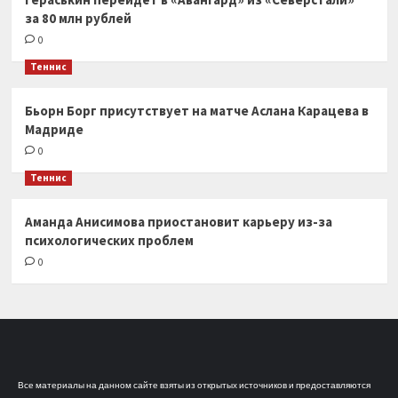
за 80 млн рублей
0
Теннис
Бьорн Борг присутствует на матче Аслана Карацева в
Мадриде
0
Теннис
Аманда Анисимова приостановит карьеру из-за
психологических проблем
0
Все материалы на данном сайте взяты из открытых источников и предоставляются