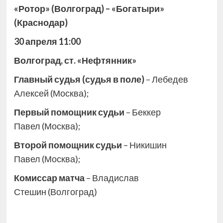
«Ротор» (Волгоград) – «Богатыри»
(Краснодар)
30 апреля 11:00
Волгоград, ст. «Нефтянник»
Главный судья (судья в поле)
– Лебедев
Алексей (Москва);
Первый помощник судьи
– Беккер
Павел (Москва);
Второй помощник судьи
– Никишин
Павел (Москва);
Комиссар матча
– Владислав
Стешин (Волгоград)