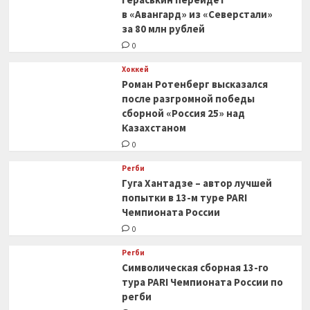
в «Авангард» из «Северстали»
за 80 млн рублей
0
Хоккей
Роман Ротенберг высказался
после разгромной победы
сборной «Россия 25» над
Казахстаном
0
Регби
Гуга Хантадзе – автор лучшей
попытки в 13-м туре PARI
Чемпионата России
0
Регби
Символическая сборная 13-го
тура PARI Чемпионата России по
регби