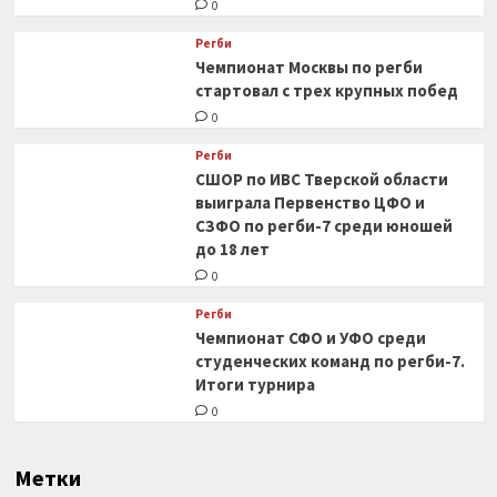
0
Регби
Чемпионат Москвы по регби
стартовал с трех крупных побед
0
Регби
СШОР по ИВС Тверской области
выиграла Первенство ЦФО и
СЗФО по регби-7 среди юношей
до 18 лет
0
Регби
Чемпионат СФО и УФО среди
студенческих команд по регби-7.
Итоги турнира
0
Метки