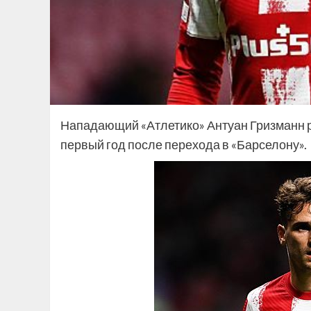
Нападающий «Атлетико» Антуан Гризманн ра
первый год после перехода в «Барселону».