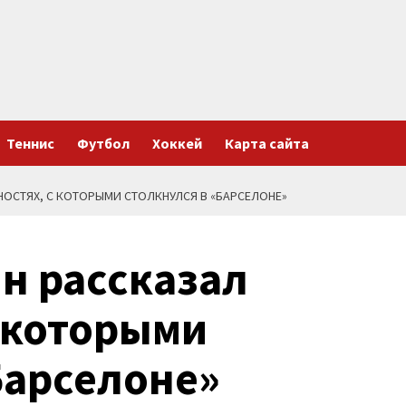
Теннис
Футбол
Хоккей
Карта сайта
НОСТЯХ, С КОТОРЫМИ СТОЛКНУЛСЯ В «БАРСЕЛОНЕ»
н рассказал
с которыми
Барселоне»