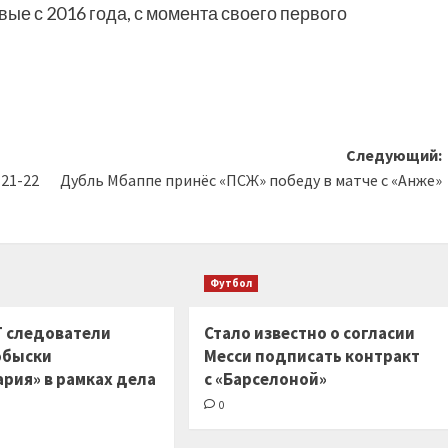
вые с 2016 года, с момента своего первого
Следующий:
(21-22
Дубль Мбаппе принёс «ПСЖ» победу в матче с «Анже»
Футбол
РГ следователи
Стало известно о согласии
обыски
Месси подписать контракт
ария» в рамках дела
с «Барселоной»
0