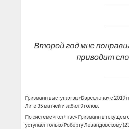
Второй год мне понравил
приводит сло
Гризманн выступал за «Барселона» с 2019 по
Лиге 35 матчей и забил 9 голов.
По системе «гол+пас» Гризманн в текущем се
уступает только Роберту Левандовскому (23