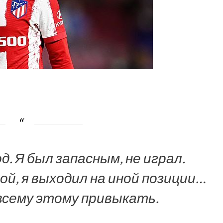
. Я был запасным, не играл.
й, я выходил на иной позиции…
всему этому привыкать.