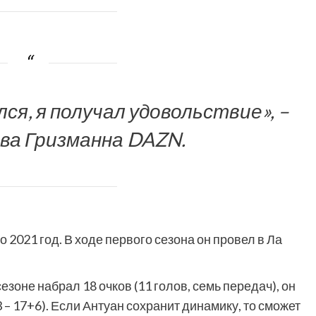
ся, я получал удовольствие», –
ва Гризманна DAZN.
 2021 год. В ходе первого сезона он провел в Ла
зоне набрал 18 очков (11 голов, семь передач), он
 – 17+6). Если Антуан сохранит динамику, то сможет