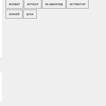
ФОНБЕТ
ФУТБОЛ
ХК АВАНГАРД
ХК ТРАКТОР
ХОККЕЙ
ЦСКА