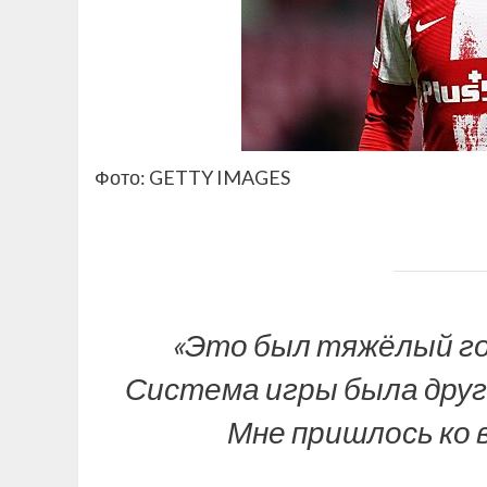
Фото: GETTY IMAGES
«Это был тяжёлый год
Система игры была друго
Мне пришлось ко 