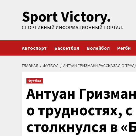
Перейти
Sport Victory.
к
содержимому
СПОРТИВНЫЙ ИНФОРМАЦИОННЫЙ ПОРТАЛ.
Автоспорт
Баскетбол
Волейбол
Регби
ГЛАВНАЯ
ФУТБОЛ
АНТУАН ГРИЗМАНН РАССКАЗАЛ О ТРУД
Футбол
Антуан Гризман
о трудностях, 
столкнулся в «