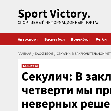
Перейти
Sport Victory.
к
содержимому
СПОРТИВНЫЙ ИНФОРМАЦИОННЫЙ ПОРТАЛ.
Автоспорт
Баскетбол
Волейбол
Регби
ГЛАВНАЯ
БАСКЕТБОЛ
СЕКУЛИЧ: В ЗАКЛЮЧИТЕЛЬНОЙ ЧЕ
Баскетбол
Секулич: В за
четверти мы п
неверных реше