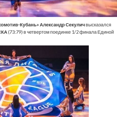
комотив-Кубань»
Александр Секулич
высказался
СКА
(73:79) в четвертом поединке 1/2 финала Единой