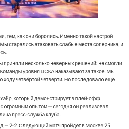
ми, тем, как они боролись. Именно такой настрой
 Мы старались атаковать слабые места соперника, и
сь.
ы приняли несколько неверных решений: не смогли
. Команды уровня ЦСКА наказывают за такое. Мы
по ходу четвёртой четверти. Но последовало ещё
 Уэйр, который демонстрирует в плей-офф
 с огромным опытом — сегодня он реализовал
лича пресс-служба клуба.
ед — 2-2. Следующий матч пройдет в Москве 25