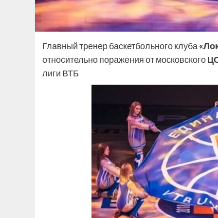
Главный тренер баскетбольного клуба
«Ло
относительно поражения от московского
Ц
лиги ВТБ