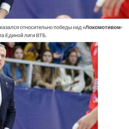
казался относительно победы над
«Локомотивом-
ла Единой лиги ВТБ.