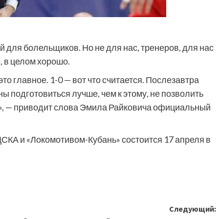
 для болельщиков. Но не для нас, тренеров, для нас
, в целом хорошо.
то главное. 1-0 — вот что считается. Послезавтра
ы подготовиться лучше, чем к этому, не позволить
», — приводит слова Эмила Райковича официальный
СКА и «Локомотивом-Кубань» состоится 17 апреля в
Следующий: