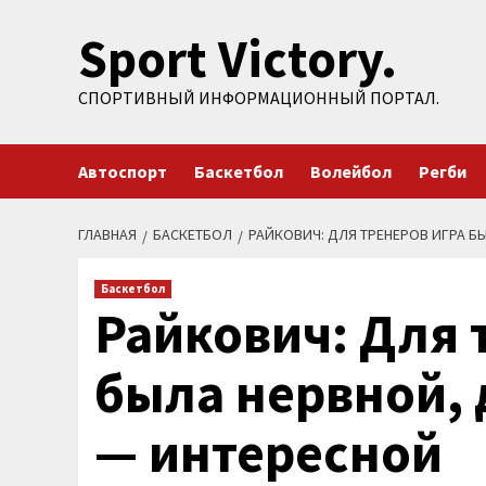
Перейти
Sport Victory.
к
содержимому
СПОРТИВНЫЙ ИНФОРМАЦИОННЫЙ ПОРТАЛ.
Автоспорт
Баскетбол
Волейбол
Регби
ГЛАВНАЯ
БАСКЕТБОЛ
РАЙКОВИЧ: ДЛЯ ТРЕНЕРОВ ИГРА 
Баскетбол
Райкович: Для 
была нервной,
— интересной