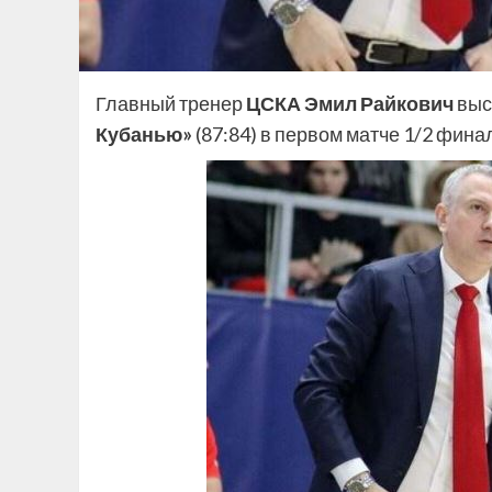
Главный тренер
ЦСКА Эмил Райкович
выс
Кубанью»
(87:84) в первом матче 1/2 фина