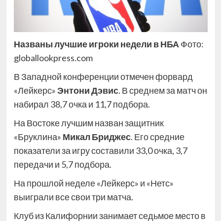
Названы лучшие игроки недели в НБА
Фото:
globallookpress.com
В Западной конференции отмечен форвард
«Лейкерс»
Энтони Дэвис
. В среднем за матч он
набирал 38,7 очка и 11,7 подбора.
На Востоке лучшим назван защитник
«Бруклина»
Микал Бриджес
. Его средние
показатели за игру составили 33,0 очка, 3,7
передачи и 5,7 подбора.
На прошлой неделе «Лейкерс» и «Нетс»
выиграли все свои три матча.
Клуб из Калифорнии занимает седьмое место в