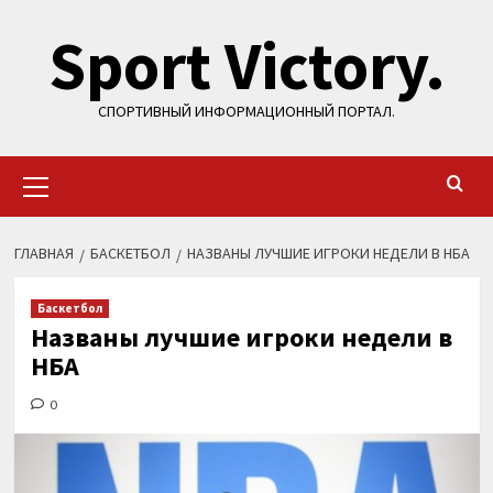
Перейти
Sport Victory.
к
содержимому
СПОРТИВНЫЙ ИНФОРМАЦИОННЫЙ ПОРТАЛ.
Основное
меню
ГЛАВНАЯ
БАСКЕТБОЛ
НАЗВАНЫ ЛУЧШИЕ ИГРОКИ НЕДЕЛИ В НБА
Баскетбол
Названы лучшие игроки недели в
НБА
0