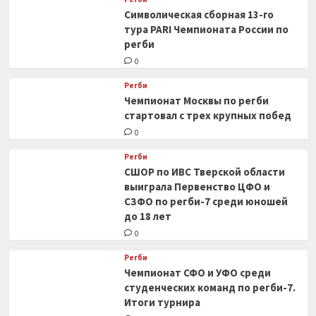
Символическая сборная 13-го
тура PARI Чемпионата России по
регби
0
Регби
Чемпионат Москвы по регби
стартовал с трех крупных побед
0
Регби
СШОР по ИВС Тверской области
выиграла Первенство ЦФО и
СЗФО по регби-7 среди юношей
до 18 лет
0
Регби
Чемпионат СФО и УФО среди
студенческих команд по регби-7.
Итоги турнира