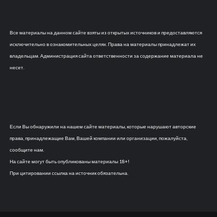
Все материалы на данном сайте взяты из открытых источников и предоставляются
исключительно в ознакомительных целях. Права на материалы принадлежат их
владельцам. Администрация сайта ответственности за содержание материала не
несет.
Если Вы обнаружили на нашем сайте материалы, которые нарушают авторские
права, принадлежащие Вам, Вашей компании или организации, пожалуйста,
сообщите нам.
На сайте могут быть опубликованы материалы 18+!
При цитировании ссылка на источник обязательна.