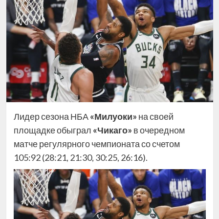
Лидер сезона НБА
«Милуоки»
на своей
площадке обыграл
«Чикаго»
в очередном
матче регулярного чемпионата со счетом
105:92 (28:21, 21:30, 30:25, 26:16).