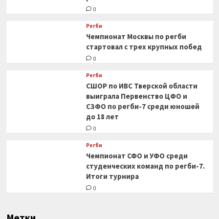
0
Регби
Чемпионат Москвы по регби
стартовал с трех крупных побед
0
Регби
СШОР по ИВС Тверской области
выиграла Первенство ЦФО и
СЗФО по регби-7 среди юношей
до 18 лет
0
Регби
Чемпионат СФО и УФО среди
студенческих команд по регби-7.
Итоги турнира
0
Метки