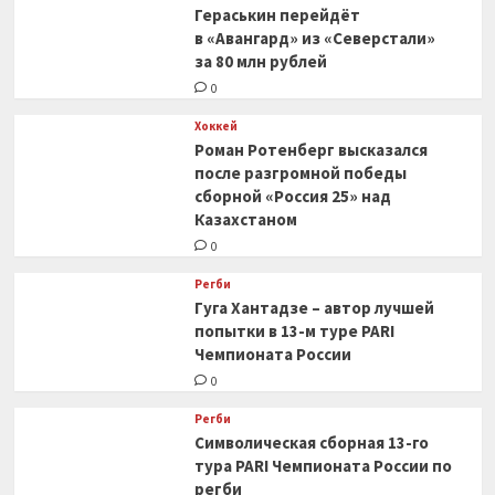
Гераськин перейдёт
в «Авангард» из «Северстали»
за 80 млн рублей
0
Хоккей
Роман Ротенберг высказался
после разгромной победы
сборной «Россия 25» над
Казахстаном
0
Регби
Гуга Хантадзе – автор лучшей
попытки в 13-м туре PARI
Чемпионата России
0
Регби
Символическая сборная 13-го
тура PARI Чемпионата России по
регби