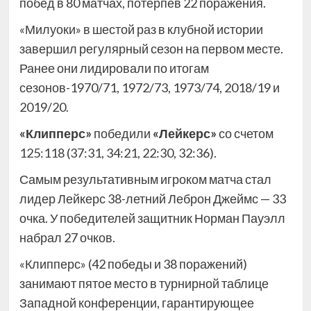
побед в 80 матчах, потерпев 22 поражения.
«Милуоки» в шестой раз в клубной истории
завершил регулярный сезон на первом месте.
Ранее они лидировали по итогам
сезонов-1970/71, 1972/73, 1973/74, 2018/19 и
2019/20.
«Клипперс»
победили
«Лейкерс»
со счетом
125:118 (37:31, 34:21, 22:30, 32:36).
Самым результативным игроком матча стал
лидер Лейкерс 38-летний Леброн Джеймс — 33
очка. У победителей защитник Норман Пауэлл
набрал 27 очков.
«Клипперс» (42 победы и 38 поражений)
занимают пятое место в турнирной таблице
Западной конференции, гарантирующее