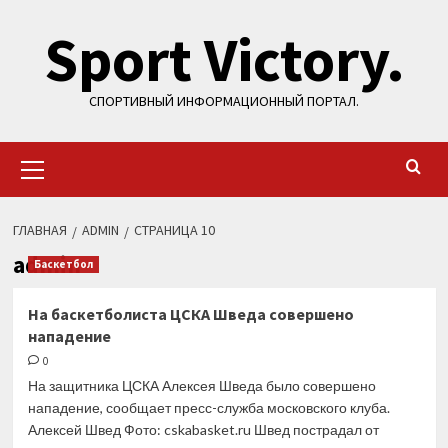
Перейти
Sport Victory.
к
содержимому
СПОРТИВНЫЙ ИНФОРМАЦИОННЫЙ ПОРТАЛ.
Основное
меню
ГЛАВНАЯ
ADMIN
СТРАНИЦА 10
admin
Баскетбол
На баскетболиста ЦСКА Шведа совершено
нападение
0
На защитника ЦСКА Алексея Шведа было совершено
нападение, сообщает пресс-служба московского клуба.
Алексей Швед Фото: cskabasket.ru Швед пострадал от