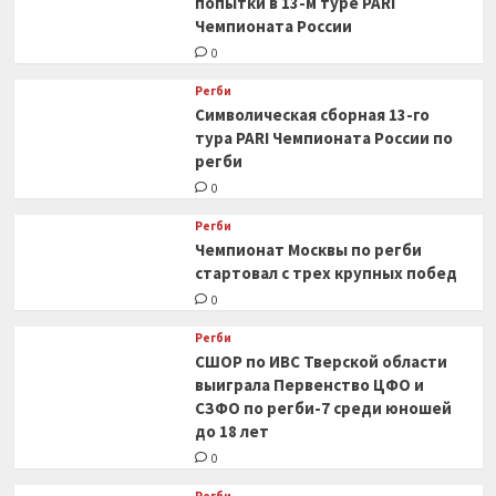
попытки в 13-м туре PARI
Чемпионата России
0
Регби
Символическая сборная 13-го
тура PARI Чемпионата России по
регби
0
Регби
Чемпионат Москвы по регби
стартовал с трех крупных побед
0
Регби
СШОР по ИВС Тверской области
выиграла Первенство ЦФО и
СЗФО по регби-7 среди юношей
до 18 лет
0