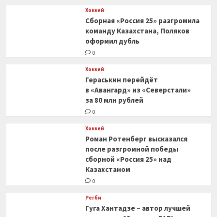
Хоккей
Сборная «Россия 25» разгромила
команду Казахстана, Поляков
оформил дубль
0
Хоккей
Гераськин перейдёт
в «Авангард» из «Северстали»
за 80 млн рублей
0
Хоккей
Роман Ротенберг высказался
после разгромной победы
сборной «Россия 25» над
Казахстаном
0
Регби
Гуга Хантадзе – автор лучшей