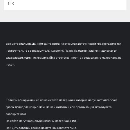
0
Все материалы на данном сайте взяты из открытых источников и предоставляются
исключительно в ознакомительных целях. Права на материалы принадлежат их
владельцам. Администрация сайта ответственности за содержание материала не
несет.
Если Вы обнаружили на нашем сайте материалы, которые нарушают авторские
права, принадлежащие Вам, Вашей компании или организации, пожалуйста,
сообщите нам.
На сайте могут быть опубликованы материалы 18+!
При цитировании ссылка на источник обязательна.