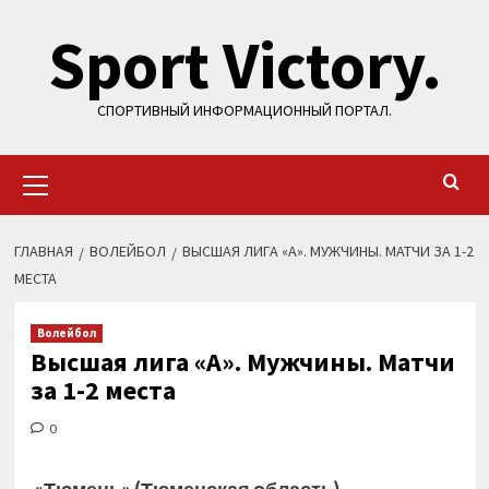
Перейти
Sport Victory.
к
содержимому
СПОРТИВНЫЙ ИНФОРМАЦИОННЫЙ ПОРТАЛ.
Основное
меню
ГЛАВНАЯ
ВОЛЕЙБОЛ
ВЫСШАЯ ЛИГА «А». МУЖЧИНЫ. МАТЧИ ЗА 1-2
МЕСТА
Волейбол
Высшая лига «А». Мужчины. Матчи
за 1-2 места
0