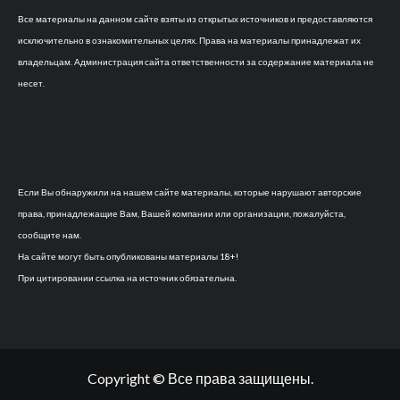
Все материалы на данном сайте взяты из открытых источников и предоставляются
исключительно в ознакомительных целях. Права на материалы принадлежат их
владельцам. Администрация сайта ответственности за содержание материала не
несет.
Если Вы обнаружили на нашем сайте материалы, которые нарушают авторские
права, принадлежащие Вам, Вашей компании или организации, пожалуйста,
сообщите нам.
На сайте могут быть опубликованы материалы 18+!
При цитировании ссылка на источник обязательна.
Copyright © Все права защищены.