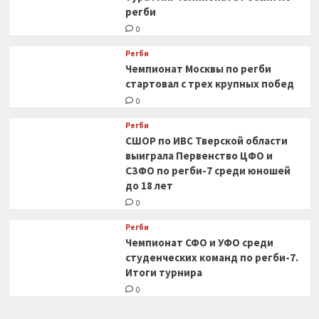
регби
0
Регби
Чемпионат Москвы по регби
стартовал с трех крупных побед
0
Регби
СШОР по ИВС Тверской области
выиграла Первенство ЦФО и
СЗФО по регби-7 среди юношей
до 18 лет
0
Регби
Чемпионат СФО и УФО среди
студенческих команд по регби-7.
Итоги турнира
0