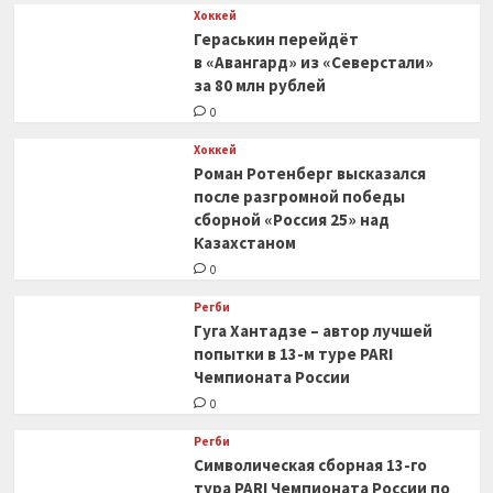
Хоккей
Гераськин перейдёт
в «Авангард» из «Северстали»
за 80 млн рублей
0
Хоккей
Роман Ротенберг высказался
после разгромной победы
сборной «Россия 25» над
Казахстаном
0
Регби
Гуга Хантадзе – автор лучшей
попытки в 13-м туре PARI
Чемпионата России
0
Регби
Символическая сборная 13-го
тура PARI Чемпионата России по