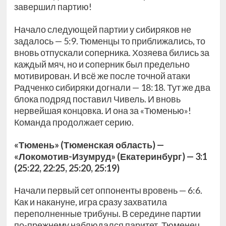
завершил партию!
Начало следующей партии у сибиряков не
задалось — 5:9. Тюменцы то приближались, то
вновь отпускали соперника. Хозяева бились за
каждый мяч, но и соперник был предельно
мотивирован. И всё же после точной атаки
Радченко сибиряки догнали — 18:18. Тут же два
блока подряд поставил Чивель. И вновь
нервейшая концовка. И она за «Тюменью»!
Команда продолжает серию.
«Тюмень» (Тюменская область) —
«Локомотив-Изумруд» (Екатеринбург) — 3:1
(25:22, 22:25, 25:20, 25:19)
Начали первый сет оппоненты вровень — 6:6.
Как и накануне, игра сразу захватила
переполненные трибуны. В середине партии
по-прежнему наблюдался паритет. Тюменец