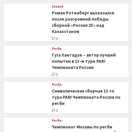
Хоккей
Роман Ротенберг высказался
после разгромной победы
сборной «Россия 25» над
Казахстаном
0
Регби
Гуга Хантадзе – автор лучшей
попытки в 13-м туре PARI
Чемпионата России
0
Регби
Символическая сборная 13-го
тура PARI Чемпионата России по
регби
0
Регби
Чемпионат Москвы по регби