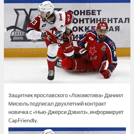
Защитник ярославского «Локомотива» Даниил
Мисюль подписал двухлетний контракт
новичка с «Нью-Джерси Дэвилз», информирует
CapFriendly.