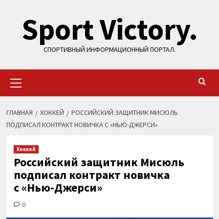
Перейти
Sport Victory.
к
содержимому
СПОРТИВНЫЙ ИНФОРМАЦИОННЫЙ ПОРТАЛ.
Основное
меню
ГЛАВНАЯ
ХОККЕЙ
РОССИЙСКИЙ ЗАЩИТНИК МИСЮЛЬ
ПОДПИСАЛ КОНТРАКТ НОВИЧКА С «НЬЮ-ДЖЕРСИ»
Хоккей
Российский защитник Мисюль
подписал контракт новичка
с «Нью-Джерси»
0