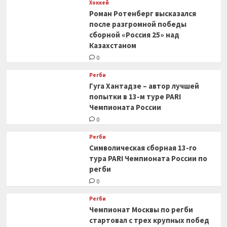
Хоккей
Роман Ротенберг высказался
после разгромной победы
сборной «Россия 25» над
Казахстаном
0
Регби
Гуга Хантадзе – автор лучшей
попытки в 13-м туре PARI
Чемпионата России
0
Регби
Символическая сборная 13-го
тура PARI Чемпионата России по
регби
0
Регби
Чемпионат Москвы по регби
стартовал с трех крупных побед