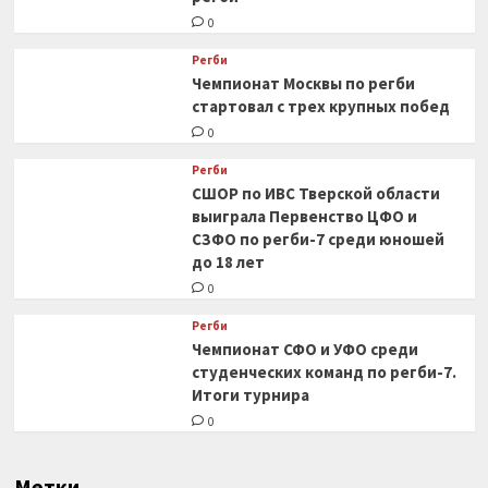
0
Регби
Чемпионат Москвы по регби
стартовал с трех крупных побед
0
Регби
СШОР по ИВС Тверской области
выиграла Первенство ЦФО и
СЗФО по регби-7 среди юношей
до 18 лет
0
Регби
Чемпионат СФО и УФО среди
студенческих команд по регби-7.
Итоги турнира
0
Метки