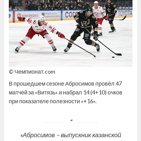
© Чемпионат.com
В прошедшем сезоне Абросимов провёл 47
матчей за «Витязь» и набрал 14 (4+10) очков
при показателе полезности «+16».
«Абросимов – выпускник казанской