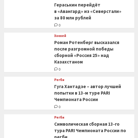
Гераськин перейдёт
в «Авангард» из «Северстали»
за 80 млн рублей
0
Хоккей
Роман Ротенберг высказался
после разгромной победы
сборной «Россия 25» над
Казахстаном
0
Регби
Гуга Хантадзе – автор лучшей
попытки в 13-м туре PARI
Чемпионата России
0
Регби
Символическая сборная 13-го
тура PARI Чемпионата России по
регби