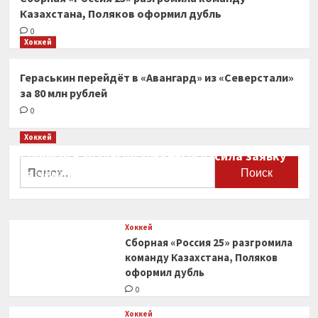
Казахстана, Поляков оформил дубль
0
Хоккей
Гераськин перейдёт в «Авангард» из «Северстали»
за 80 млн рублей
0
Хоккей
Сборная Канады по хоккею огласила заявку
Найти:
на чемпионат мира
0
Хоккей
Сборная «Россия 25» разгромила
команду Казахстана, Поляков
оформил дубль
0
Хоккей