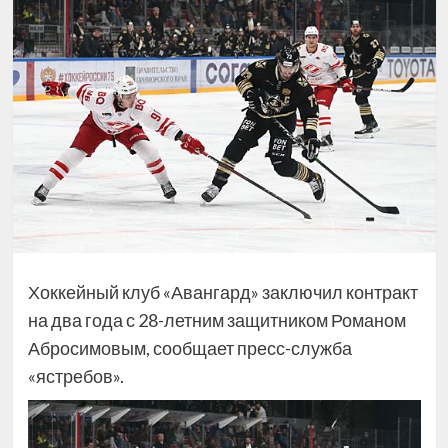
Хоккейный клуб «Авангард» заключил контракт
на два года с 28-летним защитником Романом
Абросимовым, сообщает пресс-служба
«ястребов».