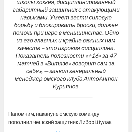
школы хоккея, дисциплинированный
габаритный защитник с атакующими
навыками. Умеет вести силовую
борьбу и блокировать броски, должен
помочь при игре в меньшинстве. Одно
из его главных и крайне важных нам
качеств – это игровая дисциплина.
Показатель полезности «+16» за 47
матчей в «Витязе» говорит сам за
себя», — заявил генеральный
менеджер омского клуба АнтоАнтон
Курьянов.
Напомним, накануне омскую команду
пополнил чешский защитник Либор Шулак.