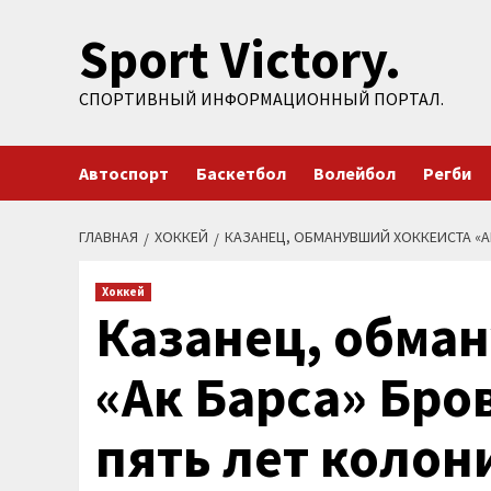
Перейти
Sport Victory.
к
содержимому
СПОРТИВНЫЙ ИНФОРМАЦИОННЫЙ ПОРТАЛ.
Автоспорт
Баскетбол
Волейбол
Регби
ГЛАВНАЯ
ХОККЕЙ
КАЗАНЕЦ, ОБМАНУВШИЙ ХОККЕИСТА «А
Хоккей
Казанец, обма
«Ак Барса» Бро
пять лет колон