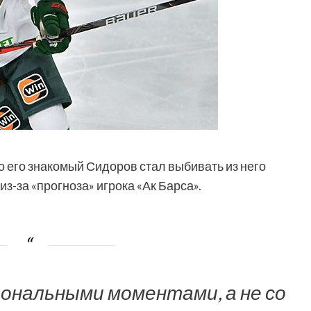
о его знакомый Сидоров стал выбивать из него
 из-за «прогноза» игрока «Ак Барса».
иональными моментами, а не со