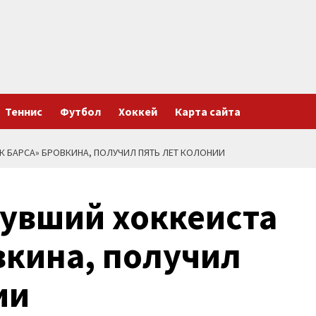
Теннис
Футбол
Хоккей
Карта сайта
К БАРСА» БРОВКИНА, ПОЛУЧИЛ ПЯТЬ ЛЕТ КОЛОНИИ
нувший хоккеиста
вкина, получил
ии