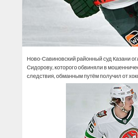
Ново-Савиновский районный суд Казани ог
Сидорову, которого обвиняли в мошенничест
следствия, обманным путём получил от хок