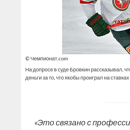
© Чемпионат.com
На допросе в суде Бровкин рассказывал, чт
деньги за то, что якобы проиграл на ставках
«Это связано с професс