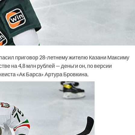
ласил приговор 28-летнему жителю Казани Максиму
ве на 4,8 млн рублей — деньги он, по версии
кеиста «Ак Барса» Артура Бровкина.