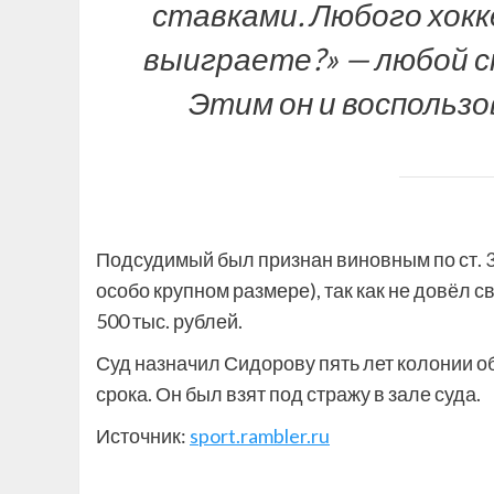
ставками. Любого хокк
выиграете?» — любой ск
Этим он и воспользов
Подсудимый был признан виновным по ст. 30
особо крупном размере), так как не довёл 
500 тыс. рублей.
Суд назначил Сидорову пять лет колонии о
срока. Он был взят под стражу в зале суда.
Источник:
sport.rambler.ru