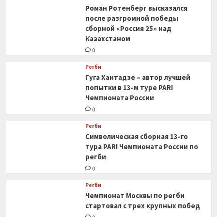
Роман Ротенберг высказался
после разгромной победы
сборной «Россия 25» над
Казахстаном
0
Регби
Гуга Хантадзе – автор лучшей
попытки в 13-м туре PARI
Чемпионата России
0
Регби
Символическая сборная 13-го
тура PARI Чемпионата России по
регби
0
Регби
Чемпионат Москвы по регби
стартовал с трех крупных побед