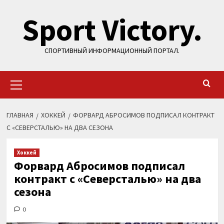
Перейти
Sport Victory.
к
содержимому
СПОРТИВНЫЙ ИНФОРМАЦИОННЫЙ ПОРТАЛ.
Основное
меню
ГЛАВНАЯ
ХОККЕЙ
ФОРВАРД АБРОСИМОВ ПОДПИСАЛ КОНТРАКТ
С «СЕВЕРСТАЛЬЮ» НА ДВА СЕЗОНА
Хоккей
Форвард Абросимов подписал
контракт с «Северсталью» на два
сезона
0