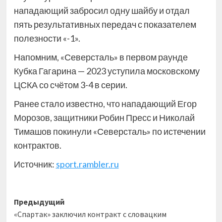
нападающий забросил одну шайбу и отдал
пять результативных передач с показателем
полезности «-1».
Напомним, «Северсталь» в первом раунде
Кубка Гагарина — 2023 уступила московскому
ЦСКА со счётом 3-4 в серии.
Ранее стало известно, что нападающий Егор
Морозов, защитники Робин Пресс и Николай
Тимашов покинули «Северсталь» по истечении
контрактов.
Источник:
sport.rambler.ru
Навигация
Предыдущий
«Спартак» заключил контракт с словацким
записи