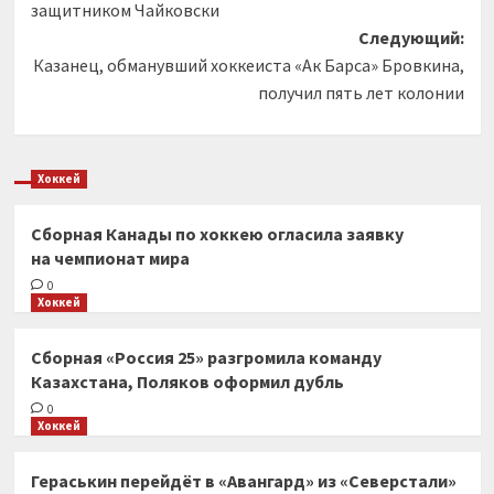
защитником Чайковски
Следующий:
Казанец, обманувший хоккеиста «Ак Барса» Бровкина,
получил пять лет колонии
Хоккей
Сборная Канады по хоккею огласила заявку
на чемпионат мира
0
Хоккей
Сборная «Россия 25» разгромила команду
Казахстана, Поляков оформил дубль
0
Хоккей
Гераськин перейдёт в «Авангард» из «Северстали»