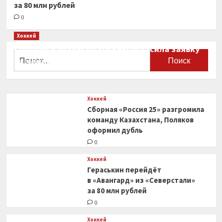
за 80 млн рублей
0
Хоккей
Сборная Канады по хоккею огласила заявку
Найти:
на чемпионат мира
0
Хоккей
Сборная «Россия 25» разгромила
команду Казахстана, Поляков
оформил дубль
0
Хоккей
Гераськин перейдёт
в «Авангард» из «Северстали»
за 80 млн рублей
0
Хоккей