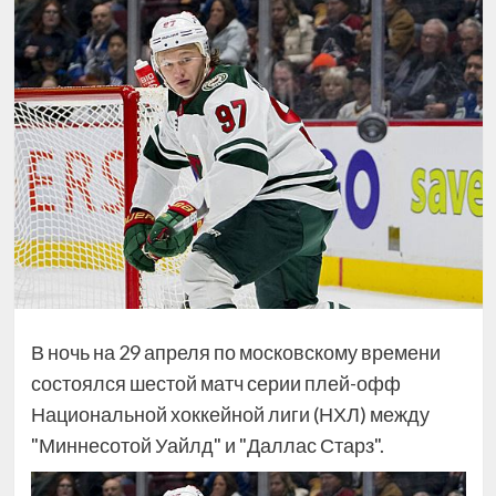
В ночь на 29 апреля по московскому времени
состоялся шестой матч серии плей-офф
Национальной хоккейной лиги (НХЛ) между
"Миннесотой Уайлд" и "Даллас Старз".