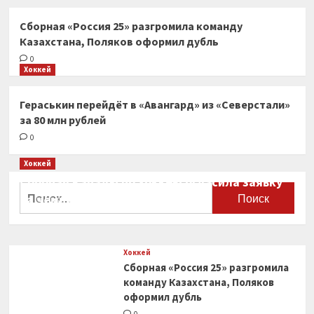
Сборная «Россия 25» разгромила команду
Казахстана, Поляков оформил дубль
0
Хоккей
Гераськин перейдёт в «Авангард» из «Северстали»
за 80 млн рублей
0
Хоккей
Сборная Канады по хоккею огласила заявку
Найти:
на чемпионат мира
0
Хоккей
Сборная «Россия 25» разгромила
команду Казахстана, Поляков
оформил дубль