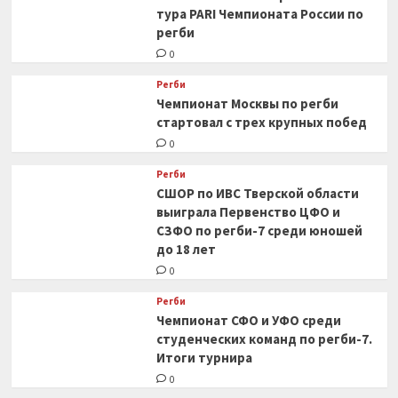
тура PARI Чемпионата России по
регби
0
Регби
Чемпионат Москвы по регби
стартовал с трех крупных побед
0
Регби
СШОР по ИВС Тверской области
выиграла Первенство ЦФО и
СЗФО по регби-7 среди юношей
до 18 лет
0
Регби
Чемпионат СФО и УФО среди
студенческих команд по регби-7.
Итоги турнира
0