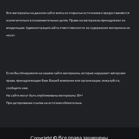
Все материалы на данном сайте взяты из открытых источников и предоставляются
исключительно в ознакомительных целях. Права на материалы принадлежат их
владельцам. Администрация сайта ответственности за содержание материала не
несет.
Если Вы обнаружили на нашем сайте материалы, которые нарушают авторские
права, принадлежащие Вам, Вашей компании или организации, пожалуйста,
сообщите нам.
На сайте могут быть опубликованы материалы 18+!
При цитировании ссылка на источник обязательна.
Copyright © Все права защищены.