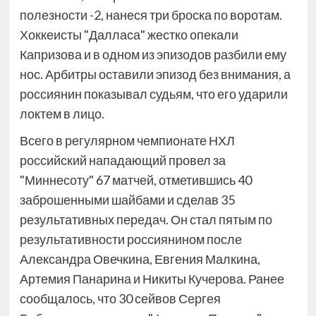
полезности -2, нанеся три броска по воротам.
Хоккеисты "Далласа" жестко опекали
Капризова и в одном из эпизодов разбили ему
нос. Арбитры оставили эпизод без внимания, а
россиянин показывал судьям, что его ударили
локтем в лицо.
Всего в регулярном чемпионате НХЛ
российский нападающий провел за
"Миннесоту" 67 матчей, отметившись 40
заброшенными шайбами и сделав 35
результативных передач. Он стал пятым по
результативности россиянином после
Александра Овечкина, Евгения Малкина,
Артемия Панарина и Никиты Кучерова. Ранее
сообщалось, что 30 сейвов Сергея