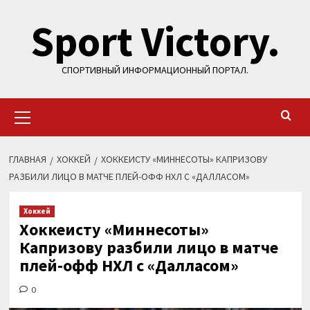
Перейти
Sport Victory.
к
содержимому
СПОРТИВНЫЙ ИНФОРМАЦИОННЫЙ ПОРТАЛ.
Основное
меню
ГЛАВНАЯ
ХОККЕЙ
ХОККЕИСТУ «МИННЕСОТЫ» КАПРИЗОВУ
РАЗБИЛИ ЛИЦО В МАТЧЕ ПЛЕЙ-ОФФ НХЛ С «ДАЛЛАСОМ»
Хоккей
Хоккеисту «Миннесоты»
Капризову разбили лицо в матче
плей-офф НХЛ с «Далласом»
0