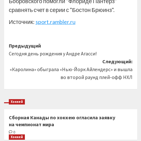
Бобровского помогли "Флориде Пантерз"
сравнять счет в серии с "Бостон Брюинз".
Источник:
sport.rambler.ru
Навигация
Предыдущий
Сегодня день рождения у Андре Агасси!
записи
Следующий:
«Каролина» обыграла «Нью-Йорк Айлендерс» и вышла
во второй раунд плей-офф НХЛ
Хоккей
Сборная Канады по хоккею огласила заявку
на чемпионат мира
0
Хоккей