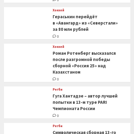
0
Хоккей
Гераськин перейдёт
в «Авангард» из «Северстали»
за 80 млн рублей
0
Хоккей
Роман Ротенберг высказался
после разгромной победы
сборной «Россия 25» над
Казахстаном
0
Регби
Гуга Хантадзе – автор лучшей
попытки в 13-м туре PARI
Чемпионата России
0
Регби
Символическая сборная 13-го