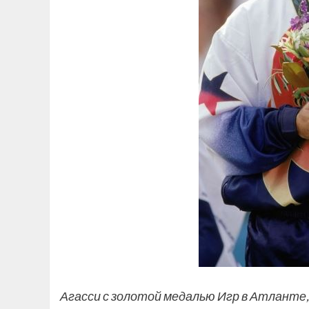
Агасси с золотой медалью Игр в Атланте,