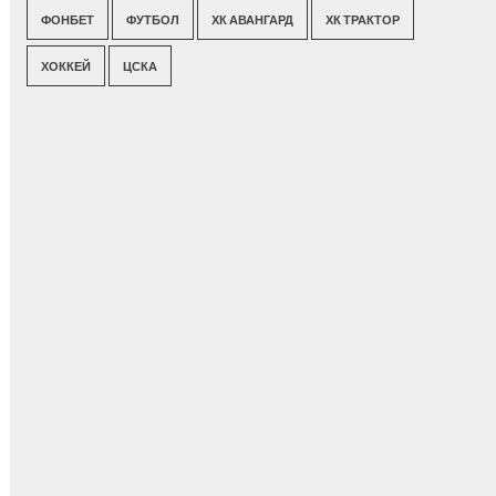
ФОНБЕТ
ФУТБОЛ
ХК АВАНГАРД
ХК ТРАКТОР
ХОККЕЙ
ЦСКА