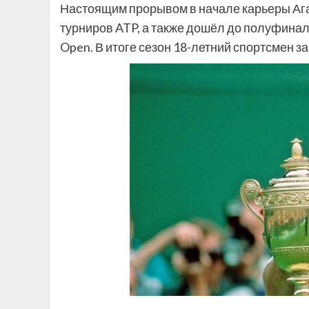
Настоящим прорывом в начале карьеры Агас
турниров ATP, а также дошёл до полуфинал
Open. В итоге сезон 18-летний спортсмен з