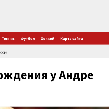
Теннис
Футбол
Хоккей
Карта сайта
ССИ!
ождения у Андре