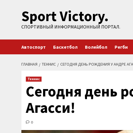
Перейти
Sport Victory.
к
содержимому
СПОРТИВНЫЙ ИНФОРМАЦИОННЫЙ ПОРТАЛ.
Автоспорт
Баскетбол
Волейбол
Регби
ГЛАВНАЯ
ТЕННИС
СЕГОДНЯ ДЕНЬ РОЖДЕНИЯ У АНДРЕ АГА
Теннис
Сегодня день р
Агасси!
0