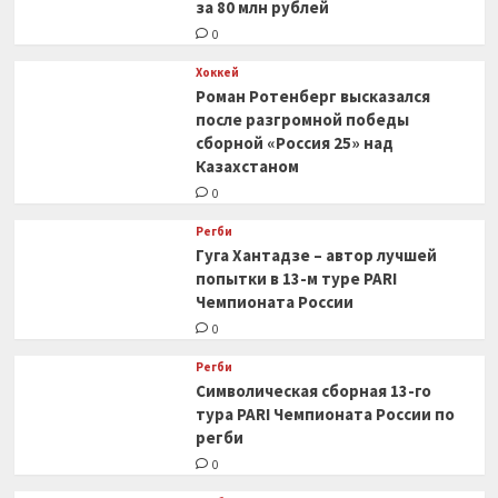
за 80 млн рублей
0
Хоккей
Роман Ротенберг высказался
после разгромной победы
сборной «Россия 25» над
Казахстаном
0
Регби
Гуга Хантадзе – автор лучшей
попытки в 13-м туре PARI
Чемпионата России
0
Регби
Символическая сборная 13-го
тура PARI Чемпионата России по
регби
0