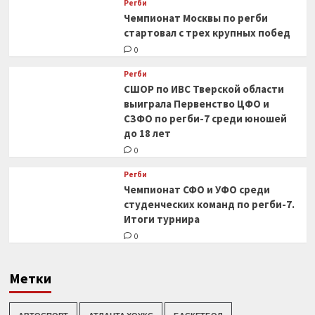
Регби
Чемпионат Москвы по регби
стартовал с трех крупных побед
0
Регби
СШОР по ИВС Тверской области
выиграла Первенство ЦФО и
СЗФО по регби-7 среди юношей
до 18 лет
0
Регби
Чемпионат СФО и УФО среди
студенческих команд по регби-7.
Итоги турнира
0
Метки