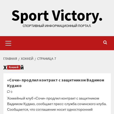
Перейти
Sport Victory.
к
содержимому
СПОРТИВНЫЙ ИНФОРМАЦИОННЫЙ ПОРТАЛ.
Основное
меню
ГЛАВНАЯ
ХОККЕЙ
СТРАНИЦА 7
Хоккей
Хоккей
«Сочи» продлил контракт с защитником Вадимом
Кудако
0
Хоккейный клуб «Сочи» продлил контракт с защитником
Вадимом Кудако, сообщает пресс-служба сочинского клуба.
Сообщается, что соглашение носит односторонний