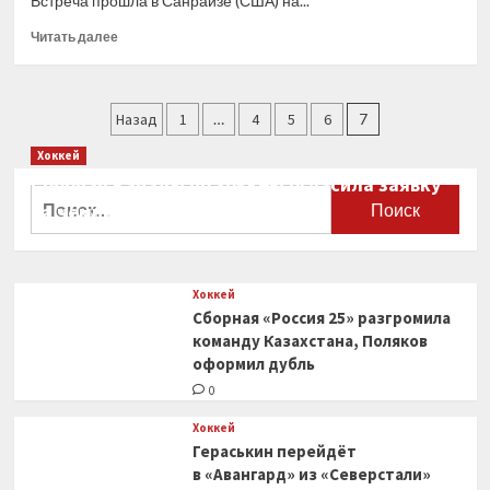
Встреча прошла в Санрайзе (США) на...
Прочитать
Читать далее
больше
о
Дмитрий
Пагинация
Орлов
Назад
1
…
4
5
6
7
признан
записей
Хоккей
второй
звездой
Сборная Канады по хоккею огласила заявку
Найти:
матча
на чемпионат мира
с «Флоридой»
0
Хоккей
Сборная «Россия 25» разгромила
команду Казахстана, Поляков
оформил дубль
0
Хоккей
Гераськин перейдёт
в «Авангард» из «Северстали»