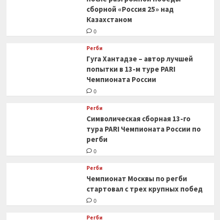
сборной «Россия 25» над
Казахстаном
0
Регби
Гуга Хантадзе – автор лучшей
попытки в 13-м туре PARI
Чемпионата России
0
Регби
Символическая сборная 13-го
тура PARI Чемпионата России по
регби
0
Регби
Чемпионат Москвы по регби
стартовал с трех крупных побед
0
Регби