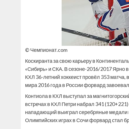
© Чемпионат.com
Коскиранта за свою карьеру в Континентал
«Сибирь» и СКА. В сезоне-2016/2017 Ярно в
КХЛ 36-летний хоккеист провёл 353 матча, 
мира 2016 года в России форвард завоева
Контиола в КХЛ выступал за магнитогорский
встречах в КХЛ Петри набрал 341 (120+221)
нападающий выиграл серебряные медали на
Олимпийских играх в Сочи форвард стал б