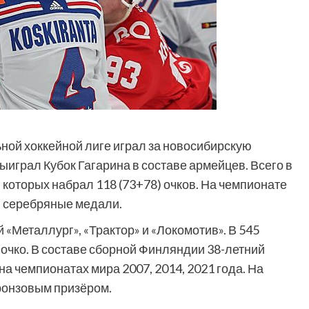
ьной хоккейной лиге играл за новосибирскую
ыиграл Кубок Гагарина в составе армейцев. Всего в
в которых набрал 118 (73+78) очков. На чемпионате
л серебряные медали.
 «Металлург», «Трактор» и «Локомотив». В 545
 очко. В составе сборной Финляндии 38-летний
 чемпионатах мира 2007, 2014, 2021 года. На
ронзовым призёром.