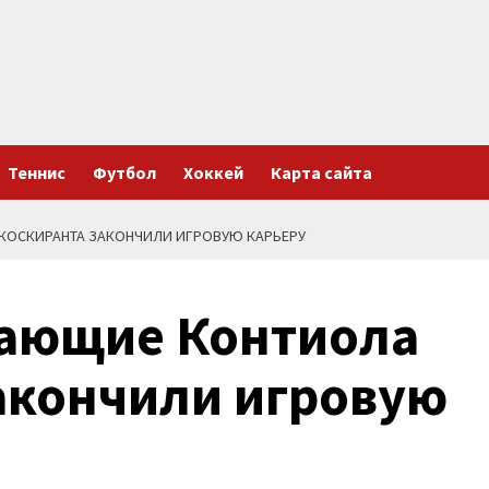
Теннис
Футбол
Хоккей
Карта сайта
КОСКИРАНТА ЗАКОНЧИЛИ ИГРОВУЮ КАРЬЕРУ
ающие Контиола
акончили игровую