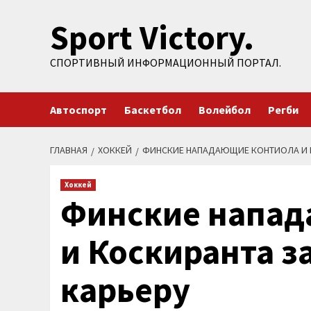
Перейти
Sport Victory.
к
содержимому
СПОРТИВНЫЙ ИНФОРМАЦИОННЫЙ ПОРТАЛ.
Автоспорт
Баскетбол
Волейбол
Регби
ГЛАВНАЯ
ХОККЕЙ
ФИНСКИЕ НАПАДАЮЩИЕ КОНТИОЛА И 
Хоккей
Финские напад
и Коскиранта з
карьеру