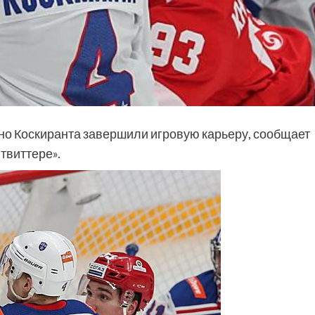
о Коскиранта завершили игровую карьеру, сообщает
твиттере».