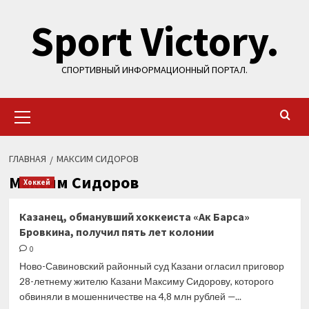
Перейти
Sport Victory.
к
содержимому
СПОРТИВНЫЙ ИНФОРМАЦИОННЫЙ ПОРТАЛ.
Основное
меню
ГЛАВНАЯ
МАКСИМ СИДОРОВ
Максим Сидоров
Хоккей
Казанец, обманувший хоккеиста «Ак Барса»
Бровкина, получил пять лет колонии
0
Ново-Савиновский районный суд Казани огласил приговор
28-летнему жителю Казани Максиму Сидорову, которого
обвиняли в мошенничестве на 4,8 млн рублей —...