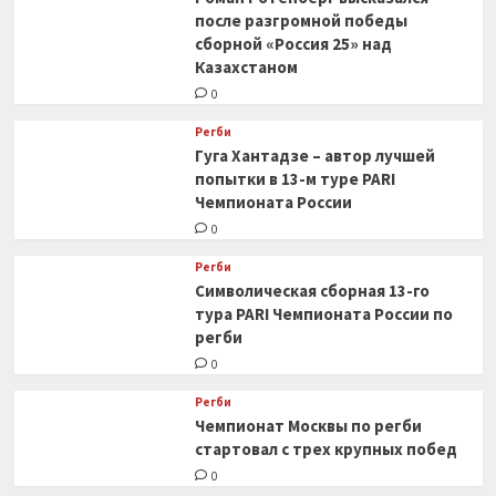
после разгромной победы
сборной «Россия 25» над
Казахстаном
0
Регби
Гуга Хантадзе – автор лучшей
попытки в 13-м туре PARI
Чемпионата России
0
Регби
Символическая сборная 13-го
тура PARI Чемпионата России по
регби
0
Регби
Чемпионат Москвы по регби
стартовал с трех крупных побед
0