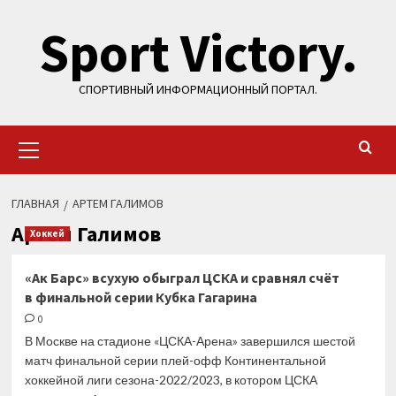
Перейти
Sport Victory.
к
содержимому
СПОРТИВНЫЙ ИНФОРМАЦИОННЫЙ ПОРТАЛ.
Основное
меню
ГЛАВНАЯ
АРТЕМ ГАЛИМОВ
Артем Галимов
Хоккей
«Ак Барс» всухую обыграл ЦСКА и сравнял счёт
в финальной серии Кубка Гагарина
0
В Москве на стадионе «ЦСКА-Арена» завершился шестой
матч финальной серии плей-офф Континентальной
хоккейной лиги сезона-2022/2023, в котором ЦСКА