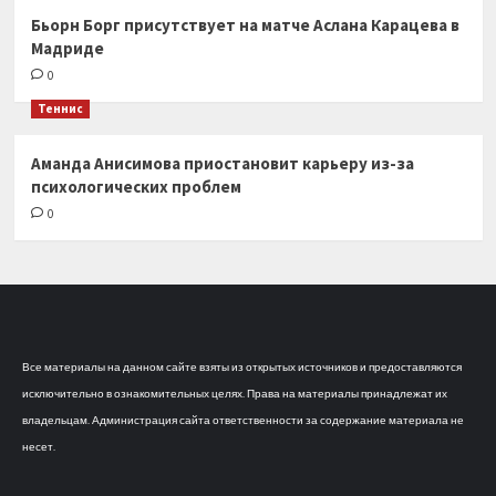
Бьорн Борг присутствует на матче Аслана Карацева в
Мадриде
0
Теннис
Аманда Анисимова приостановит карьеру из-за
психологических проблем
0
Все материалы на данном сайте взяты из открытых источников и предоставляются
исключительно в ознакомительных целях. Права на материалы принадлежат их
владельцам. Администрация сайта ответственности за содержание материала не
несет.