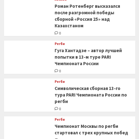
Роман Ротенберг высказался
после разгромной победы
сборной «Россия 25» над
Казахстаном
0
Регби
Гуга Хантадзе – автор лучшей
попытки в 13-м туре PARI
Чемпионата России
0
Регби
Символическая сборная 13-го
тура PARI Чемпионата России по
регби
0
Регби
Чемпионат Москвы по регби
стартовал с трех крупных побед