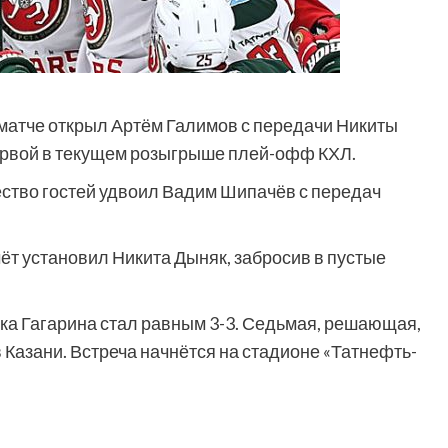
 матче открыл Артём Галимов с передачи Никиты
ервой в текущем розыгрыше плей-офф КХЛ.
ство гостей удвоил Вадим Шипачёв с передач
ёт установил Никита Дыняк, забросив в пустые
бка Гагарина стал равным 3-3. Седьмая, решающая,
в Казани. Встреча начнётся на стадионе «Татнефть-