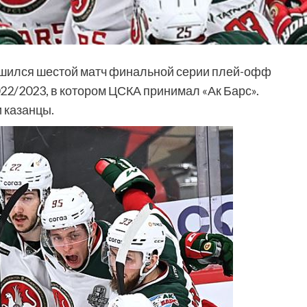
ршился шестой матч финальной серии плей-офф
22/2023, в котором ЦСКА принимал «Ак Барс».
и казанцы.