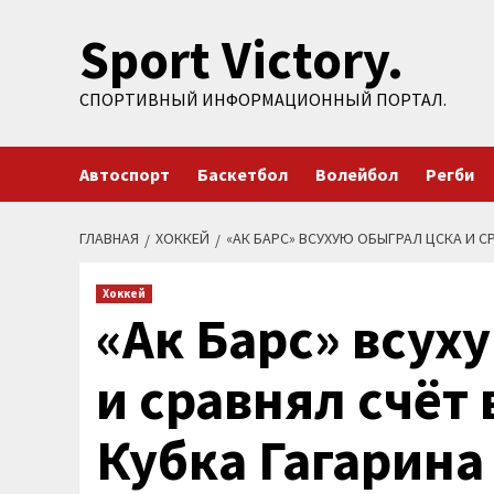
Перейти
Sport Victory.
к
содержимому
СПОРТИВНЫЙ ИНФОРМАЦИОННЫЙ ПОРТАЛ.
Автоспорт
Баскетбол
Волейбол
Регби
ГЛАВНАЯ
ХОККЕЙ
«АК БАРС» ВСУХУЮ ОБЫГРАЛ ЦСКА И С
Хоккей
«Ак Барс» всух
и сравнял счёт
Кубка Гагарина