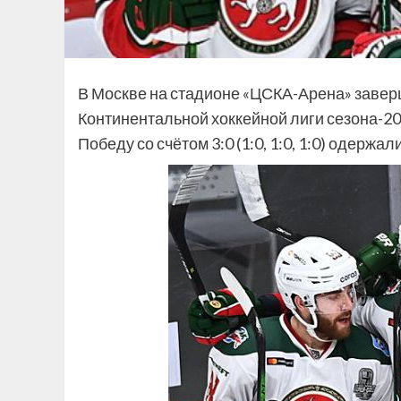
В Москве на стадионе «ЦСКА-Арена» заве
Континентальной хоккейной лиги сезона-20
Победу со счётом 3:0 (1:0, 1:0, 1:0) одержал