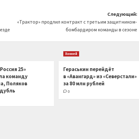
Следующий:
«Трактор» продлил контракт с третьим защитником-
везде
бомбардиром команды в сезоне
Хоккей
Россия 25»
Гераськин перейдёт
ла команду
в «Авангард» из «Северстали»
на, Поляков
за 80 млн рублей
 дубль
0