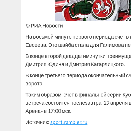
© РИА Новости
На восьмой минуте первого периода счёт в
Евсеева. Это шайба стала для Галимова п
В конце второй двадцатиминутки преимуще
Дмитрия Юдина и Дмитрия Кагарлицкого.
В конце третьего периода окончательный сч
ворота.
Таким образом, счёт в финальной серии Ку
встреча состоится послезавтра, 29 апреля 
Арена» в 17:00 мск.
Источник:
sport.rambler.ru