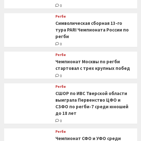
0
Регби
Символическая сборная 13-го
тура PARI Чемпионата России по
регби
0
Регби
Чемпионат Москвы по регби
стартовал с трех крупных побед
0
Регби
СШОР по ИВС Тверской области
выиграла Первенство ЦФО и
СЗФО по регби-7 среди юношей
до 18 лет
0
Регби
Чемпионат СФО и УФО среди