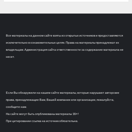
Все материалы на данном сайте взяты из открытых источников и предоставляются
исключительно в ознакомительных целях. Права на материалы принадлежат их
владельцам. Администрация сайта ответственности за содержание материала не
несет.
Если Вы обнаружили на нашем сайте материалы, которые нарушают авторские
права, принадлежащие Вам, Вашей компании или организации, пожалуйста,
сообщите нам.
На сайте могут быть опубликованы материалы 18+!
При цитировании ссылка на источник обязательна.