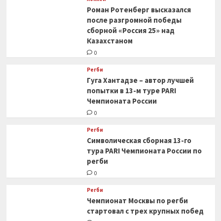
Роман Ротенберг высказался
после разгромной победы
сборной «Россия 25» над
Казахстаном
0
Регби
Гуга Хантадзе – автор лучшей
попытки в 13-м туре PARI
Чемпионата России
0
Регби
Символическая сборная 13-го
тура PARI Чемпионата России по
регби
0
Регби
Чемпионат Москвы по регби
стартовал с трех крупных побед