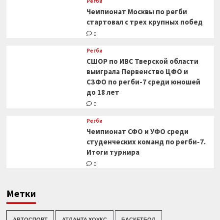
Регби
Чемпионат Москвы по регби
стартовал с трех крупных побед
0
Регби
СШОР по ИВС Тверской области
выиграла Первенство ЦФО и
СЗФО по регби-7 среди юношей
до 18 лет
0
Регби
Чемпионат СФО и УФО среди
студенческих команд по регби-7.
Итоги турнира
0
Метки
АВТОСПОРТ
АТЛАНТА ХОУКС
БАСКЕТБОЛ