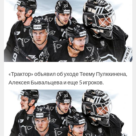
«Трактор» объявил об уходе Теему Пулккинена,
Алексея Бывальцева и еще 5 игроков.