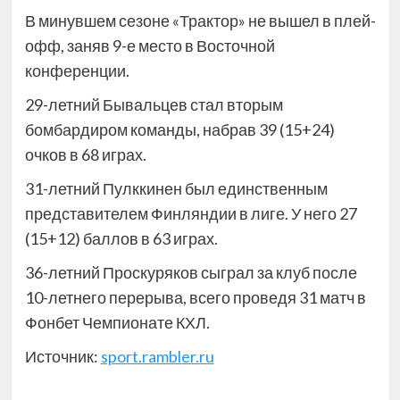
В минувшем сезоне «Трактор» не вышел в плей-
офф, заняв 9-е место в Восточной
конференции.
29-летний Бывальцев стал вторым
бомбардиром команды, набрав 39 (15+24)
очков в 68 играх.
31-летний Пулккинен был единственным
представителем Финляндии в лиге. У него 27
(15+12) баллов в 63 играх.
36-летний Проскуряков сыграл за клуб после
10-летнего перерыва, всего проведя 31 матч в
Фонбет Чемпионате КХЛ.
Источник:
sport.rambler.ru