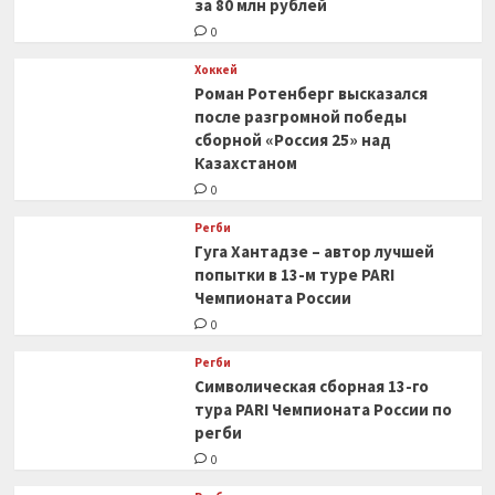
за 80 млн рублей
0
Хоккей
Роман Ротенберг высказался
после разгромной победы
сборной «Россия 25» над
Казахстаном
0
Регби
Гуга Хантадзе – автор лучшей
попытки в 13-м туре PARI
Чемпионата России
0
Регби
Символическая сборная 13-го
тура PARI Чемпионата России по
регби
0