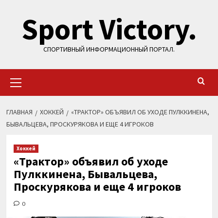
Перейти
Sport Victory.
к
содержимому
СПОРТИВНЫЙ ИНФОРМАЦИОННЫЙ ПОРТАЛ.
Основное
меню
ГЛАВНАЯ
ХОККЕЙ
«ТРАКТОР» ОБЪЯВИЛ ОБ УХОДЕ ПУЛККИНЕНА,
БЫВАЛЬЦЕВА, ПРОСКУРЯКОВА И ЕЩЕ 4 ИГРОКОВ
Хоккей
«Трактор» объявил об уходе
Пулккинена, Бывальцева,
Проскурякова и еще 4 игроков
0