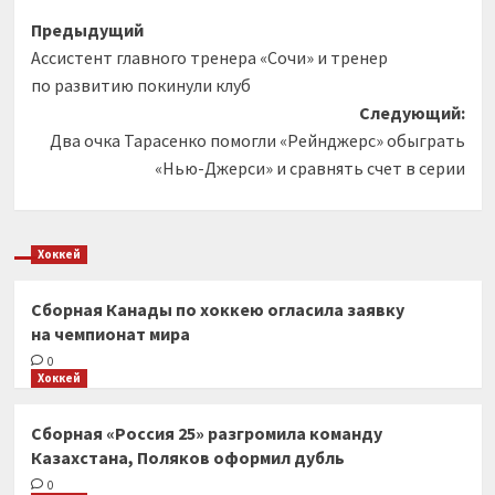
Навигация
Предыдущий
Ассистент главного тренера «Сочи» и тренер
записи
по развитию покинули клуб
Следующий:
Два очка Тарасенко помогли «Рейнджерс» обыграть
«Нью-Джерси» и сравнять счет в серии
Хоккей
Сборная Канады по хоккею огласила заявку
на чемпионат мира
0
Хоккей
Сборная «Россия 25» разгромила команду
Казахстана, Поляков оформил дубль
0