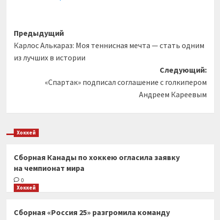
Навигация
Предыдущий
Карлос Алькараз: Моя теннисная мечта — стать одним
записи
из лучших в истории
Следующий:
«Спартак» подписал соглашение с голкипером
Андреем Кареевым
Хоккей
Сборная Канады по хоккею огласила заявку
на чемпионат мира
0
Хоккей
Сборная «Россия 25» разгромила команду