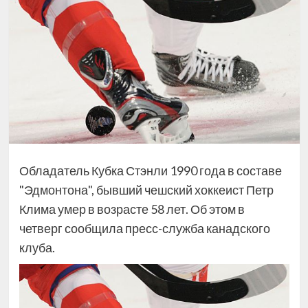
Обладатель Кубка Стэнли 1990 года в составе
"Эдмонтона", бывший чешский хоккеист Петр
Клима умер в возрасте 58 лет. Об этом в
четверг сообщила пресс-служба канадского
клуба.