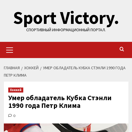
Перейти
Sport Victory.
к
содержимому
СПОРТИВНЫЙ ИНФОРМАЦИОННЫЙ ПОРТАЛ.
Основное
меню
ГЛАВНАЯ
ХОККЕЙ
УМЕР ОБЛАДАТЕЛЬ КУБКА СТЭНЛИ 1990 ГОДА
ПЕТР КЛИМА
Хоккей
Умер обладатель Кубка Стэнли
1990 года Петр Клима
0