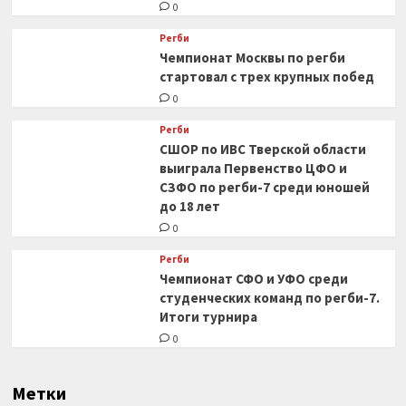
0
Регби
Чемпионат Москвы по регби
стартовал с трех крупных побед
0
Регби
СШОР по ИВС Тверской области
выиграла Первенство ЦФО и
СЗФО по регби-7 среди юношей
до 18 лет
0
Регби
Чемпионат СФО и УФО среди
студенческих команд по регби-7.
Итоги турнира
0
Метки