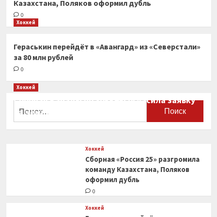
Казахстана, Поляков оформил дубль
0
Хоккей
Гераськин перейдёт в «Авангард» из «Северстали»
за 80 млн рублей
0
Хоккей
Сборная Канады по хоккею огласила заявку
Найти:
на чемпионат мира
0
Хоккей
Сборная «Россия 25» разгромила
команду Казахстана, Поляков
оформил дубль
0
Хоккей