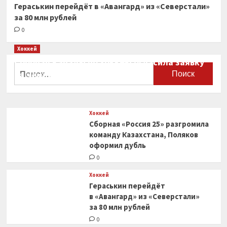
Гераськин перейдёт в «Авангард» из «Северстали»
за 80 млн рублей
0
Хоккей
Сборная Канады по хоккею огласила заявку
Найти:
на чемпионат мира
0
Хоккей
Сборная «Россия 25» разгромила
команду Казахстана, Поляков
оформил дубль
0
Хоккей
Гераськин перейдёт
в «Авангард» из «Северстали»
за 80 млн рублей
0