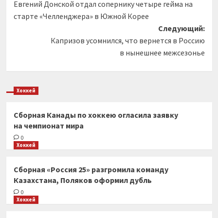
Евгений Донской отдал сопернику четыре гейма на
записи
старте «Челленджера» в Южной Корее
Следующий:
Капризов усомнился, что вернется в Россию
в нынешнее межсезонье
Хоккей
Сборная Канады по хоккею огласила заявку
на чемпионат мира
0
Хоккей
Сборная «Россия 25» разгромила команду
Казахстана, Поляков оформил дубль
0
Хоккей