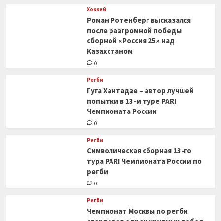
Хоккей
Роман Ротенберг высказался
после разгромной победы
сборной «Россия 25» над
Казахстаном
0
Регби
Гуга Хантадзе – автор лучшей
попытки в 13-м туре PARI
Чемпионата России
0
Регби
Символическая сборная 13-го
тура PARI Чемпионата России по
регби
0
Регби
Чемпионат Москвы по регби