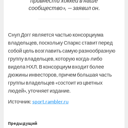
привнести хоккей в наше
сообщество», — заявил он.
Снуп Догг является частью консорциума
владельцев, поскольку Спаркс ставит перед
собой цель возглавить самую разнообразную
группу владельцев, которую когда-либо
видела НХЛ. В консорциум входит более
дюжины инвесторов, причем большая часть
группы владельцев «состоит из цветных
людей», уточняет издание.
Источник:
sport.rambler.ru
Навигация
Предыдущий