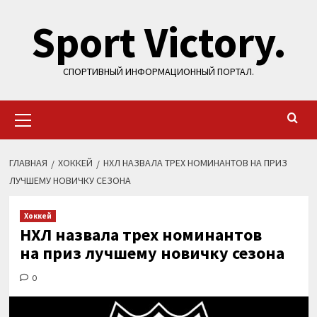
Перейти
Sport Victory.
к
содержимому
СПОРТИВНЫЙ ИНФОРМАЦИОННЫЙ ПОРТАЛ.
Основное
меню
ГЛАВНАЯ
ХОККЕЙ
НХЛ НАЗВАЛА ТРЕХ НОМИНАНТОВ НА ПРИЗ
ЛУЧШЕМУ НОВИЧКУ СЕЗОНА
Хоккей
НХЛ назвала трех номинантов
на приз лучшему новичку сезона
0