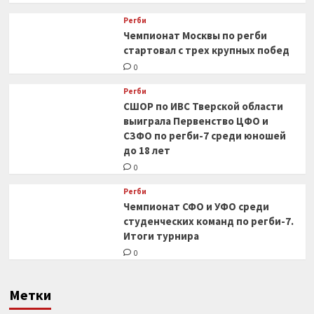
Регби
Чемпионат Москвы по регби
стартовал с трех крупных побед
0
Регби
СШОР по ИВС Тверской области
выиграла Первенство ЦФО и
СЗФО по регби-7 среди юношей
до 18 лет
0
Регби
Чемпионат СФО и УФО среди
студенческих команд по регби-7.
Итоги турнира
0
Метки