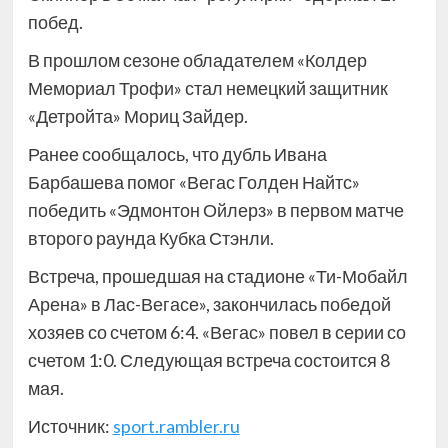
побед.
В прошлом сезоне обладателем «Колдер
Мемориал Трофи» стал немецкий защитник
«Детройта» Мориц Зайдер.
Ранее сообщалось, что дубль Ивана
Барбашева помог «Вегас Голден Найтс»
победить «Эдмонтон Ойлерз» в первом матче
второго раунда Кубка Стэнли.
Встреча, прошедшая на стадионе «Ти-Мобайл
Арена» в Лас-Вегасе», закончилась победой
хозяев со счетом 6:4. «Вегас» повел в серии со
счетом 1:0. Следующая встреча состоится 8
мая.
Источник:
sport.rambler.ru