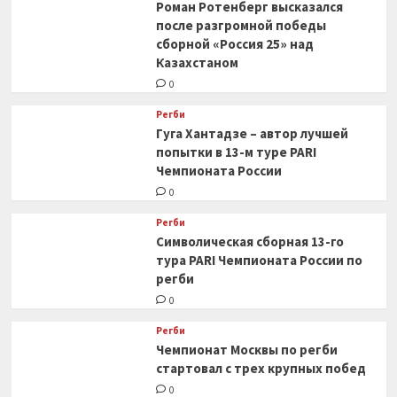
Роман Ротенберг высказался
после разгромной победы
сборной «Россия 25» над
Казахстаном
0
Регби
Гуга Хантадзе – автор лучшей
попытки в 13-м туре PARI
Чемпионата России
0
Регби
Символическая сборная 13-го
тура PARI Чемпионата России по
регби
0
Регби
Чемпионат Москвы по регби
стартовал с трех крупных побед
0