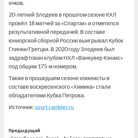
очков.
20-летний Злодеев в прошлом сезоне КХЛ
провёл 18 матчей за «Спартак» и отметился
результативной передачей. В составе
юниорской сборной России выигрывал Кубок
Глинки/Гретцки. В 2020 году Злодеев был
задрафтован клубом НХЛ «Ванкувер Кэнакс»
под общим 175-м номером.
Также в прошедшем сезоне хоккеисты в
составе воскресенского «Химика» стали
обладателями Кубка Петрова.
Источник:
sport.rambler.ru
Навигация
Предыдущий