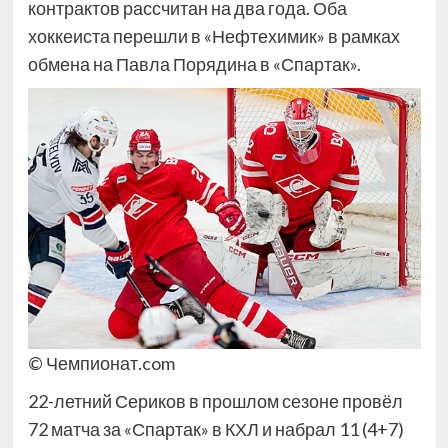
контрактов рассчитан на два года. Оба
хоккеиста перешли в «Нефтехимик» в рамках
обмена на Павла Порядина в «Спартак».
© Чемпионат.com
22-летний Сериков в прошлом сезоне провёл
72 матча за «Спартак» в КХЛ и набрал 11 (4+7)