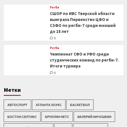
Регби
СШОР по ИВС Тверской области
выиграла Первенство ЦФО и
СЗФО по регби-7 среди юношей
до 18 лет
0
Регби
Чемпионат СФО и УФО среди
студенческих команд по регби-7.
Итоги турнира
0
Метки
АВТОСПОРТ
АТЛАНТА ХОУКС
БАСКЕТБОЛ
БОСТОН СЕЛТИКС
БРУКЛИН НЕТС
ВАЛЕРИЙ НИЧУШКИН