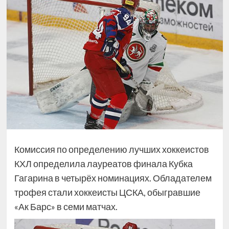
Комиссия по определению лучших хоккеистов
КХЛ определила лауреатов финала Кубка
Гагарина в четырёх номинациях. Обладателем
трофея стали хоккеисты ЦСКА, обыгравшие
«Ак Барс» в семи матчах.