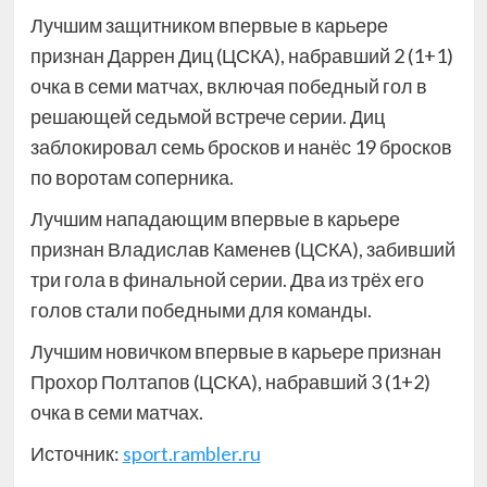
Лучшим защитником впервые в карьере
признан Даррен Диц (ЦСКА), набравший 2 (1+1)
очка в семи матчах, включая победный гол в
решающей седьмой встрече серии. Диц
заблокировал семь бросков и нанёс 19 бросков
по воротам соперника.
Лучшим нападающим впервые в карьере
признан Владислав Каменев (ЦСКА), забивший
три гола в финальной серии. Два из трёх его
голов стали победными для команды.
Лучшим новичком впервые в карьере признан
Прохор Полтапов (ЦСКА), набравший 3 (1+2)
очка в семи матчах.
Источник:
sport.rambler.ru