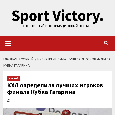
Перейти
Sport Victory.
к
содержимому
СПОРТИВНЫЙ ИНФОРМАЦИОННЫЙ ПОРТАЛ.
Основное
меню
ГЛАВНАЯ
ХОККЕЙ
КХЛ ОПРЕДЕЛИЛА ЛУЧШИХ ИГРОКОВ ФИНАЛА
КУБКА ГАГАРИНА
Хоккей
КХЛ определила лучших игроков
финала Кубка Гагарина
0