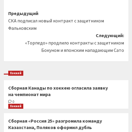
Навигация
Предыдущий
СКА подписал новый контракт с защитником
записи
Фальковским
Следующий:
«Торпедо» продлило контракты с защитником
Бокуном и японским нападающим Сато
Хоккей
Сборная Канады по хоккею огласила заявку
на чемпионат мира
0
Хоккей
Сборная «Россия 25» разгромила команду
Казахстана, Поляков оформил дубль