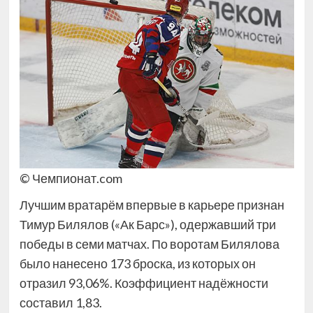
© Чемпионат.com
Лучшим вратарём впервые в карьере признан
Тимур Билялов («Ак Барс»), одержавший три
победы в семи матчах. По воротам Билялова
было нанесено 173 броска, из которых он
отразил 93,06%. Коэффициент надёжности
составил 1,83.