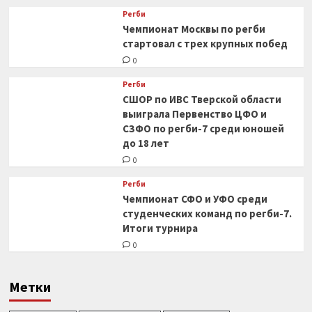
Регби
Чемпионат Москвы по регби
стартовал с трех крупных побед
0
Регби
СШОР по ИВС Тверской области
выиграла Первенство ЦФО и
СЗФО по регби-7 среди юношей
до 18 лет
0
Регби
Чемпионат СФО и УФО среди
студенческих команд по регби-7.
Итоги турнира
0
Метки