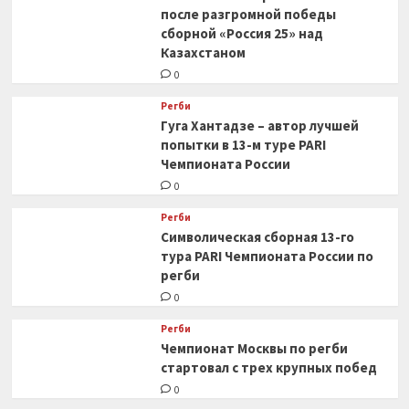
после разгромной победы
сборной «Россия 25» над
Казахстаном
0
Регби
Гуга Хантадзе – автор лучшей
попытки в 13-м туре PARI
Чемпионата России
0
Регби
Символическая сборная 13-го
тура PARI Чемпионата России по
регби
0
Регби
Чемпионат Москвы по регби
стартовал с трех крупных побед
0