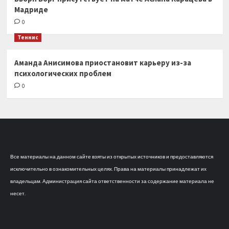
Мадриде
0
Теннис
Аманда Анисимова приостановит карьеру из-за
психологических проблем
0
Все материалы на данном сайте взяты из открытых источников и предоставляются
исключительно в ознакомительных целях. Права на материалы принадлежат их
владельцам. Администрация сайта ответственности за содержание материала не
несет.