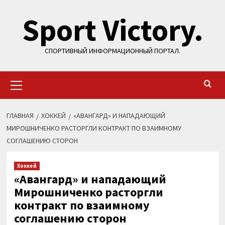
Перейти
Sport Victory.
к
содержимому
СПОРТИВНЫЙ ИНФОРМАЦИОННЫЙ ПОРТАЛ.
Основное
меню
ГЛАВНАЯ
ХОККЕЙ
«АВАНГАРД» И НАПАДАЮЩИЙ
МИРОШНИЧЕНКО РАСТОРГЛИ КОНТРАКТ ПО ВЗАИМНОМУ
СОГЛАШЕНИЮ СТОРОН
Хоккей
«Авангард» и нападающий
Мирошниченко расторгли
контракт по взаимному
соглашению сторон