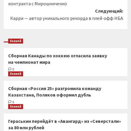
контракта с Мирошниченко
Следующий:
Карри — автор уникального рекорда в плей-офф НБА
Хоккей
Сборная Канады по хоккею огласила заявку
на чемпионат мира
0
Хоккей
Сборная «Россия 25» разгромила команду
Казахстана, Поляков оформил дубль
0
Хоккей
Гераськин перейдёт в «Авангард» из «Северстали»
за 80 млн рублей