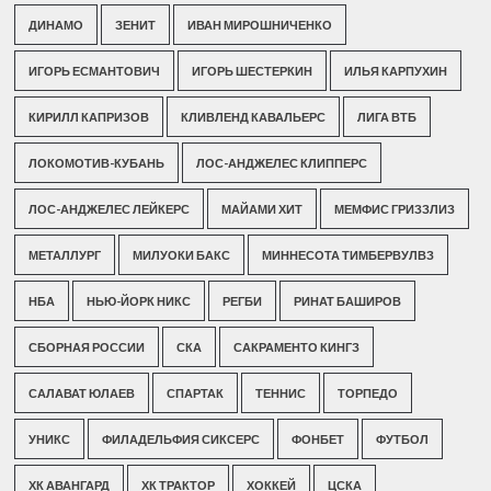
ДИНАМО
ЗЕНИТ
ИВАН МИРОШНИЧЕНКО
ИГОРЬ ЕСМАНТОВИЧ
ИГОРЬ ШЕСТЕРКИН
ИЛЬЯ КАРПУХИН
КИРИЛЛ КАПРИЗОВ
КЛИВЛЕНД КАВАЛЬЕРС
ЛИГА ВТБ
ЛОКОМОТИВ-КУБАНЬ
ЛОС-АНДЖЕЛЕС КЛИППЕРС
ЛОС-АНДЖЕЛЕС ЛЕЙКЕРС
МАЙАМИ ХИТ
МЕМФИС ГРИЗЗЛИЗ
МЕТАЛЛУРГ
МИЛУОКИ БАКС
МИННЕСОТА ТИМБЕРВУЛВЗ
НБА
НЬЮ-ЙОРК НИКС
РЕГБИ
РИНАТ БАШИРОВ
СБОРНАЯ РОССИИ
СКА
САКРАМЕНТО КИНГЗ
САЛАВАТ ЮЛАЕВ
СПАРТАК
ТЕННИС
ТОРПЕДО
УНИКС
ФИЛАДЕЛЬФИЯ СИКСЕРС
ФОНБЕТ
ФУТБОЛ
ХК АВАНГАРД
ХК ТРАКТОР
ХОККЕЙ
ЦСКА