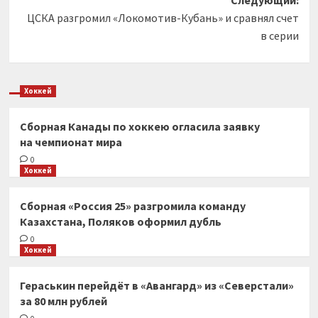
ЦСКА разгромил «Локомотив-Кубань» и сравнял счет
в серии
Хоккей
Сборная Канады по хоккею огласила заявку
на чемпионат мира
0
Хоккей
Сборная «Россия 25» разгромила команду
Казахстана, Поляков оформил дубль
0
Хоккей
Гераськин перейдёт в «Авангард» из «Северстали»
за 80 млн рублей