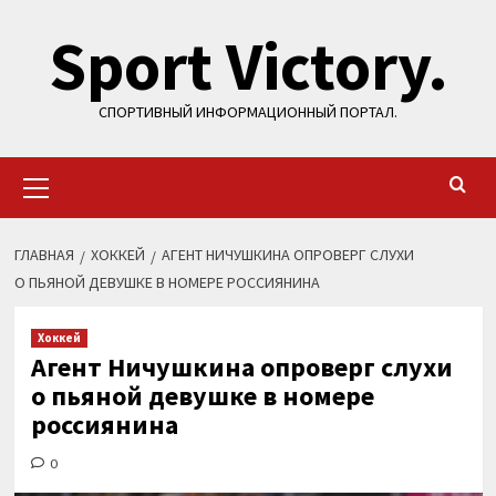
Перейти
Sport Victory.
к
содержимому
СПОРТИВНЫЙ ИНФОРМАЦИОННЫЙ ПОРТАЛ.
Основное
меню
ГЛАВНАЯ
ХОККЕЙ
АГЕНТ НИЧУШКИНА ОПРОВЕРГ СЛУХИ
О ПЬЯНОЙ ДЕВУШКЕ В НОМЕРЕ РОССИЯНИНА
Хоккей
Агент Ничушкина опроверг слухи
о пьяной девушке в номере
россиянина
0