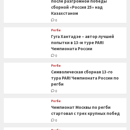
после разгромной победы
сборной «Россия 25» над
Казахстаном
0
Регби
Гуга Хантадзе – автор лучшей
попытки в 13-м туре PARI
Чемпионата России
0
Регби
Символическая сборная 13-го
тура PARI Чемпионата России по
регби
0
Регби
Чемпионат Москвы по регби
стартовал с трех крупных побед
0