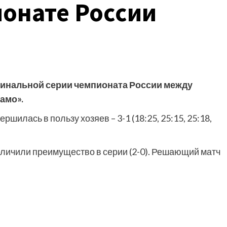
онате России
 финальной серии чемпионата России между
амо».
шилась в пользу хозяев – 3-1 (18:25, 25:15, 25:18,
еличили преимущество в серии (2-0). Решающий матч