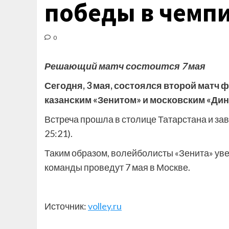
победы в чемпи
0
Решающий матч состоится 7 мая
Сегодня, 3 мая, состоялся второй матч
казанским «Зенитом» и московским «Дин
Встреча прошла в столице Татарстана и завер
25:21).
Таким образом, волейболисты «Зенита» ув
команды проведут 7 мая в Москве.
Источник:
volley.ru