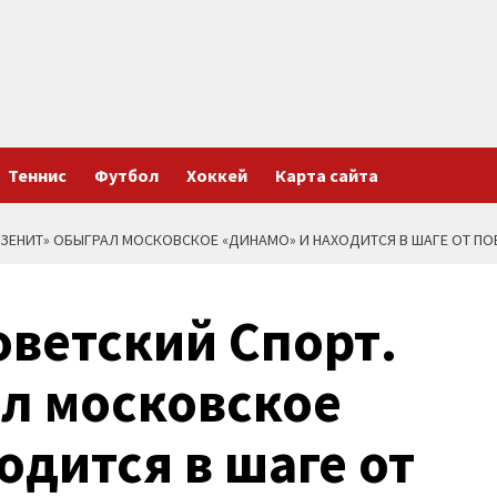
Теннис
Футбол
Хоккей
Карта сайта
. «ЗЕНИТ» ОБЫГРАЛ МОСКОВСКОЕ «ДИНАМО» И НАХОДИТСЯ В ШАГЕ ОТ П
оветский Спорт.
л московское
одится в шаге от