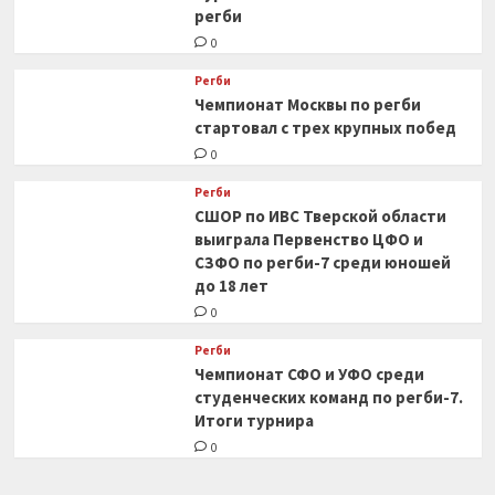
регби
0
Регби
Чемпионат Москвы по регби
стартовал с трех крупных побед
0
Регби
СШОР по ИВС Тверской области
выиграла Первенство ЦФО и
СЗФО по регби-7 среди юношей
до 18 лет
0
Регби
Чемпионат СФО и УФО среди
студенческих команд по регби-7.
Итоги турнира
0