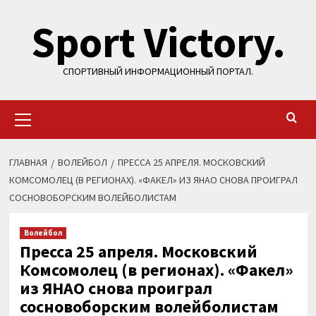
Перейти
Sport Victory.
к
содержимому
СПОРТИВНЫЙ ИНФОРМАЦИОННЫЙ ПОРТАЛ.
Основное
меню
ГЛАВНАЯ
ВОЛЕЙБОЛ
ПРЕССА 25 АПРЕЛЯ. МОСКОВСКИЙ
КОМСОМОЛЕЦ (В РЕГИОНАХ). «ФАКЕЛ» ИЗ ЯНАО СНОВА ПРОИГРАЛ
СОСНОВОБОРСКИМ ВОЛЕЙБОЛИСТАМ
Волейбол
Пресса 25 апреля. Московский
Комсомолец (в регионах). «Факел»
из ЯНАО снова проиграл
сосновоборским волейболистам