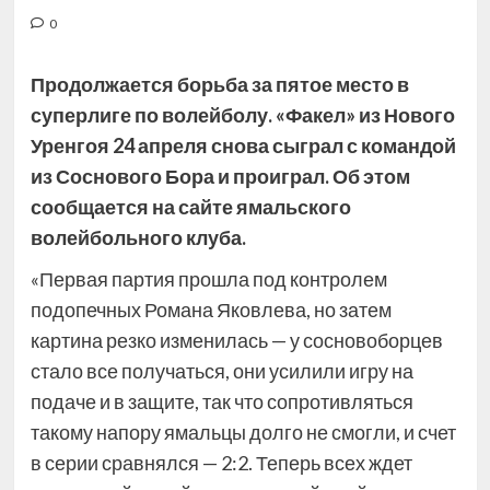
0
Продолжается борьба за пятое место в
суперлиге по волейболу. «Факел» из Нового
Уренгоя 24 апреля снова сыграл с командой
из Соснового Бора и проиграл. Об этом
сообщается на сайте ямальского
волейбольного клуба.
«Первая партия прошла под контролем
подопечных
Романа Яковлева, но затем
картина резко изменилась — у сосновоборцев
стало все получаться, они усилили игру на
подаче и в защите, так что сопротивляться
такому напору ямальцы долго не смогли, и счет
в серии сравнялся — 2:2. Теперь всех ждет