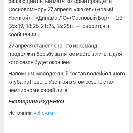
решающий пятый матч, который пройдет в
Сосновом Бору 27 апреля. «Факел» (Новый
Уренгой) — «Динамо-ЛО» (Сосновый Бор) — 1:3
(25:19, 18:25, 21:25, 15:25)», — говорится в
сообщении.
27 апреля станет ясно, кто из команд
продолжит борьбу за пятое место в лиге, а для
кого сезон будет окончен.
Напомним, молодежный состав волейбольного
клуба из Нового Уренгоя в этом сезоне стал
чемпионом в своей лиге.
Екатерина РУДЕНКО
Источник:
volley.ru