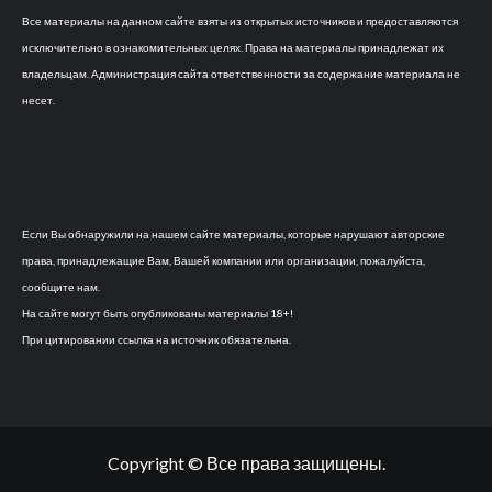
Все материалы на данном сайте взяты из открытых источников и предоставляются
исключительно в ознакомительных целях. Права на материалы принадлежат их
владельцам. Администрация сайта ответственности за содержание материала не
несет.
Если Вы обнаружили на нашем сайте материалы, которые нарушают авторские
права, принадлежащие Вам, Вашей компании или организации, пожалуйста,
сообщите нам.
На сайте могут быть опубликованы материалы 18+!
При цитировании ссылка на источник обязательна.
Copyright © Все права защищены.