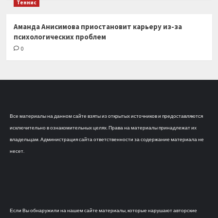
Теннис
Аманда Анисимова приостановит карьеру из-за
психологических проблем
0
Все материалы на данном сайте взяты из открытых источников и предоставляются
исключительно в ознакомительных целях. Права на материалы принадлежат их
владельцам. Администрация сайта ответственности за содержание материала не
несет.
Если Вы обнаружили на нашем сайте материалы, которые нарушают авторские