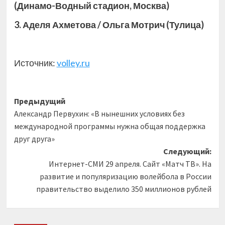
(Динамо-Водный стадион, Москва)
3. Аделя Ахметова / Ольга Мотрич (Тулица)
Источник:
volley.ru
Навигация
Предыдущий
Александр Первухин: «В нынешних условиях без
записи
международной программы нужна общая поддержка
друг друга»
Следующий:
Интернет-СМИ 29 апреля. Сайт «Матч ТВ». На
развитие и популяризацию волейбола в России
правительство выделило 350 миллионов рублей