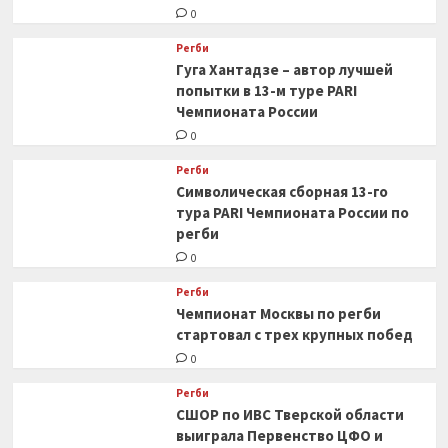
0
Регби
Гуга Хантадзе – автор лучшей
попытки в 13-м туре PARI
Чемпионата России
0
Регби
Символическая сборная 13-го
тура PARI Чемпионата России по
регби
0
Регби
Чемпионат Москвы по регби
стартовал с трех крупных побед
0
Регби
СШОР по ИВС Тверской области
выиграла Первенство ЦФО и