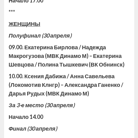
Начало 17.00
***
ЖЕНЩИНЫ
Полуфинал
(30 апреля)
09.00. Екатерина Бирлова / Надежда
Макрогузова (МВК Динамо М) – Екатерина
Шевцова / Полина Тышкевич (ВК Обнинск)
10.00. Ксения Дабижа / Анна Савельева
(Локомотив Клнгр) – Александра Ганенко /
Дарья Рудых (МВК Динамо М)
За 3-е место
(30 апреля)
Начало 14.00
Финал
(30 апреля)