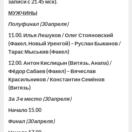
записи с 21.45 мск).
МУЖЧИНЫ
Полуфинал
(30 апреля)
11.00. Илья Лешуков / Олег Стояновский
(Факел, Новый Уренгой) – Руслан Быканов /
Тарас Мыськив (Факел)
12.00. Антон Кислицын (Витязь, Анапа) /
Фёдор Сабаев (Факел) – Вячеслав
Красильников / Константин Семёнов
(Витязь)
За 3-е место
(30 апреля)
Начало 15.00
Финал
(30 апреля)