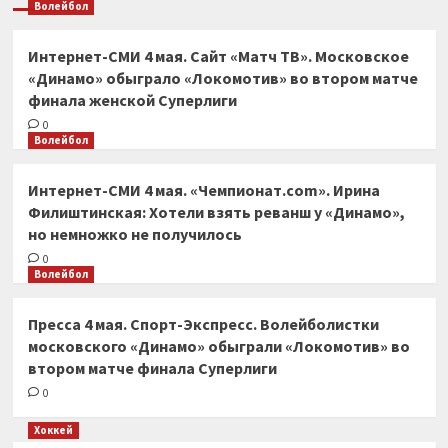
Волейбол
Интернет-СМИ 4 мая. Сайт «Матч ТВ». Московское
«Динамо» обыграло «Локомотив» во втором матче
финала женской Суперлиги
0
Волейбол
Интернет-СМИ 4 мая. «Чемпионат.com». Ирина
Филиштинская: Хотели взять реванш у «Динамо»,
но немножко не получилось
0
Волейбол
Пресса 4 мая. Спорт-Экспресс. Волейболистки
московского «Динамо» обыграли «Локомотив» во
втором матче финала Суперлиги
0
Хоккей