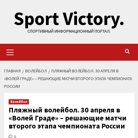
Перейти
Sport Victory.
к
содержимому
СПОРТИВНЫЙ ИНФОРМАЦИОННЫЙ ПОРТАЛ.
Основное
меню
ГЛАВНАЯ
ВОЛЕЙБОЛ
ПЛЯЖНЫЙ ВОЛЕЙБОЛ. 30 АПРЕЛЯ В
«ВОЛЕЙ ГРАДЕ» – РЕШАЮЩИЕ МАТЧИ ВТОРОГО ЭТАПА ЧЕМПИОНАТА
РОССИИ
Волейбол
Пляжный волейбол. 30 апреля в
«Волей Граде» – решающие матчи
второго этапа чемпионата России
0