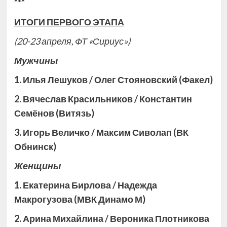
***
ИТОГИ ПЕРВОГО ЭТАПА
(20-23 апреля, ФТ «Сириус»)
Мужчины
1. Илья Лешуков / Олег Стояновский (Факел)
2. Вячеслав Красильников / Константин
Семёнов (Витязь)
3. Игорь Величко / Максим Сиволап (ВК
Обнинск)
Женщины
1. Екатерина Бирлова / Надежда
Макрогузова (МВК Динамо М)
2. Арина Михайлина / Вероника Плотникова