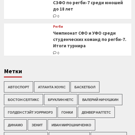
СЗФО по регби-7 среди юношей
до 18 лет
0
Регби
Чемпионат СФО и УФО среди
студенческих команд по регби-7.
Итоги турнира
0
Метки
АВТОСПОРТ
АТЛАНТА ХОУКС
БАСКЕТБОЛ
БОСТОН СЕЛТИКС
БРУКЛИН НЕТС
ВАЛЕРИЙ НИЧУШКИН
ГОЛДЕН СТЭЙТ УОРРИОРЗ
ГОНКИ
ДЕНВЕР НАГГЕТС
ДИНАМО
ЗЕНИТ
ИВАН МИРОШНИЧЕНКО