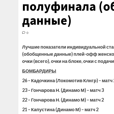
полуфинала (
данные)
0
Лучшие показатели индивидуальной ста
(обобщенные данные) плей-офф женской
очки (всего), очки на блоке, очки с подачи
БОМБАРДИРЫ
26 – Кадочкина (Локомотив Клнгр) – матч
23 – Гончарова Н. (Динамо М) – матч 3
22 – Гончарова Н. (Динамо М) – матч 2
21 – Капустина (Динамо М) – матч 2