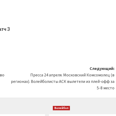
атч
3
Следующий:
тво
Пресса 24 апреля. Московский Комсомолец (в
регионах). Волейболисты АСК вылетели из плей-офф за
5-8 место
Волейбол