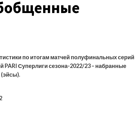
обобщенные
тистики по итогам матчей полуфинальных серий
 PARI Суперлиги сезона-2022/23 – набранные
 (эйсы).
2