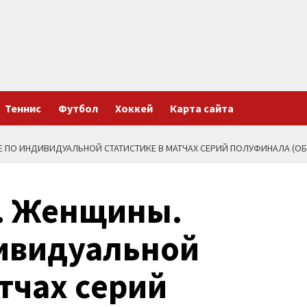
Теннис
Футбол
Хоккей
Карта сайта
ИЕ ПО ИНДИВИДУАЛЬНОЙ СТАТИСТИКЕ В МАТЧАХ СЕРИЙ ПОЛУФИНАЛА (
а. Женщины.
ивидуальной
атчах серий