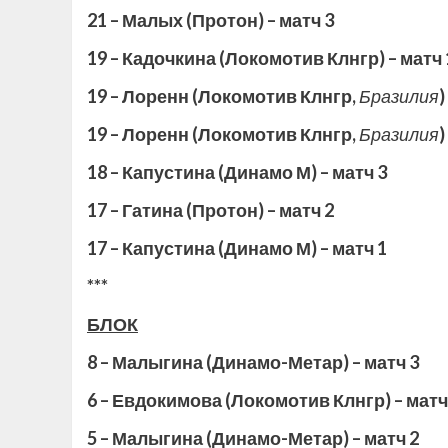
21 – Малых (Протон) – матч 3
19 – Кадочкина (Локомотив Клнгр) – матч
19 – Лоренн (Локомотив Клнгр,
Бразилия
)
19 – Лоренн (Локомотив Клнгр,
Бразилия
)
18 – Капустина (Динамо М) – матч 3
17 – Гатина (Протон) – матч 2
17 – Капустина (Динамо М) – матч 1
***
БЛОК
8 – Малыгина (Динамо-Метар) – матч 3
6 – Евдокимова (Локомотив Клнгр) – мат
5 – Малыгина (Динамо-Метар) – матч 2