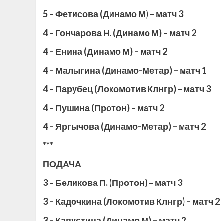
5 – Фетисова (Динамо М) – матч 3
4 – Гончарова Н. (Динамо М) – матч 2
4 – Енина (Динамо М) – матч 2
4 – Малыгина (Динамо-Метар) – матч 1
4 – Парубец (Локомотив Клнгр) – матч
3
4 – Пушина (Протон) – матч 2
4 – Яргычова (Динамо-Метар) – матч 2
***
ПОДАЧА
3 – Беликова П. (Протон) – матч 3
3 – Кадочкина (Локомотив Клнгр) – матч
2
3 – Капустина (Динамо М) – матч 2